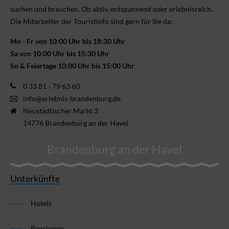
suchen und brauchen. Ob aktiv, ent­spannend oder erlebnis­reich.
Die Mitarbeiter der Touristinfo sind gern für Sie da:
Mo - Fr von 10:00 Uhr bis 18:30 Uhr
Sa von 10:00 Uhr bis 15:30 Uhr
So & Feiertage 10:00 Uhr bis 15:00 Uhr
0 33 81 - 79 63 60
info@erlebnis-brandenburg.de
Neustädtischer Markt 3
14776 Brandenburg an der Havel
Brandenburg an der Havel
Unterkünfte
Hotels
Pensionen