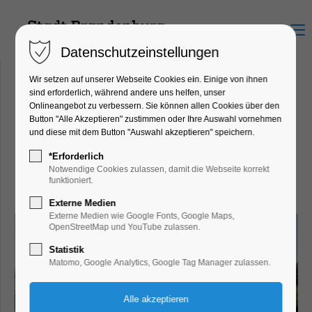
Menu
Datenschutzeinstellungen
Wir setzen auf unserer Webseite Cookies ein. Einige von ihnen
sind erforderlich, während andere uns helfen, unser
Onlineangebot zu verbessern. Sie können allen Cookies über den
Dom zu Brandenburg
Button "Alle Akzeptieren" zustimmen oder Ihre Auswahl vornehmen
und diese mit dem Button "Auswahl akzeptieren" speichern.
Der Brandenburger Dom ist
*Erforderlich
die Mutterkirche des Landes
Notwendige Cookies zulassen, damit die Webseite korrekt
funktioniert.
Brandenburg.
Externe Medien
Externe Medien wie Google Fonts, Google Maps,
OpenStreetMap und YouTube zulassen.
Statistik
Matomo, Google Analytics, Google Tag Manager zulassen.