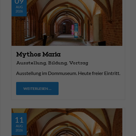
09
AUG
2026
Mythos Maria
Ausstellung, Bildung, Vortrag
Ausstellung im Dommuseum. Heute freier Eintritt.
WEITERLESEN …
11
AUG
2026