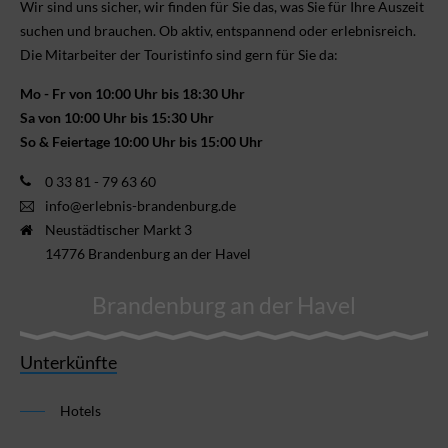
Wir sind uns sicher, wir finden für Sie das, was Sie für Ihre Aus­zeit
suchen und brauchen. Ob aktiv, ent­spannend oder erlebnis­reich.
Die Mitarbeiter der Touristinfo sind gern für Sie da:
Mo - Fr von 10:00 Uhr bis 18:30 Uhr
Sa von 10:00 Uhr bis 15:30 Uhr
So & Feiertage 10:00 Uhr bis 15:00 Uhr
0 33 81 - 79 63 60
info@erlebnis-brandenburg.de
Neustädtischer Markt 3
14776 Brandenburg an der Havel
Brandenburg an der Havel
Unterkünfte
Hotels