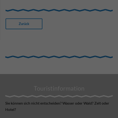
Zurück
Touristinformation
Sie können sich nicht ent­scheiden? Wasser oder Wald? Zelt oder
Hotel?