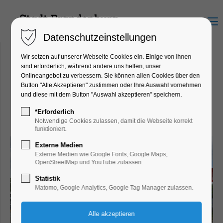
Menu
Datenschutzeinstellungen
Wir setzen auf unserer Webseite Cookies ein. Einige von ihnen
sind erforderlich, während andere uns helfen, unser
Onlineangebot zu verbessern. Sie können allen Cookies über den
Stadtführungen für Gruppen
Button "Alle Akzeptieren" zustimmen oder Ihre Auswahl vornehmen
und diese mit dem Button "Auswahl akzeptieren" speichern.
Unterhaltsame Spaziergänge
*Erforderlich
durch die Stadtgeschichte
Notwendige Cookies zulassen, damit die Webseite korrekt
funktioniert.
Externe Medien
Externe Medien wie Google Fonts, Google Maps,
OpenStreetMap und YouTube zulassen.
Statistik
Matomo, Google Analytics, Google Tag Manager zulassen.