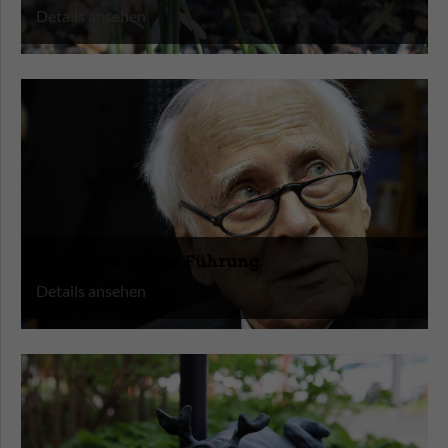
Details ansehen
Vicco von Bülow Führung
Details ansehen