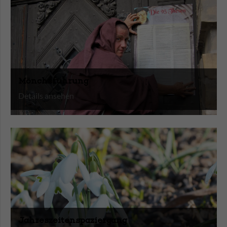
Mönchsführung
Details ansehen
Jahreszeitenspaziergang