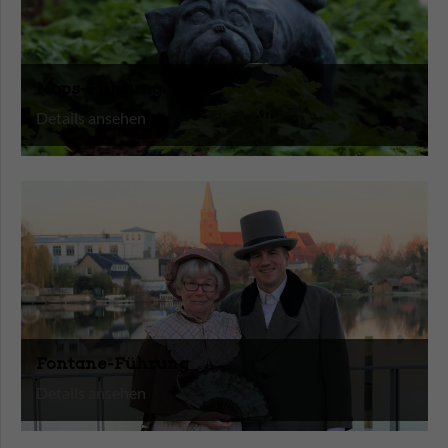
Mops-Führung
Details ansehen
Fontane-Führung
Details ansehen