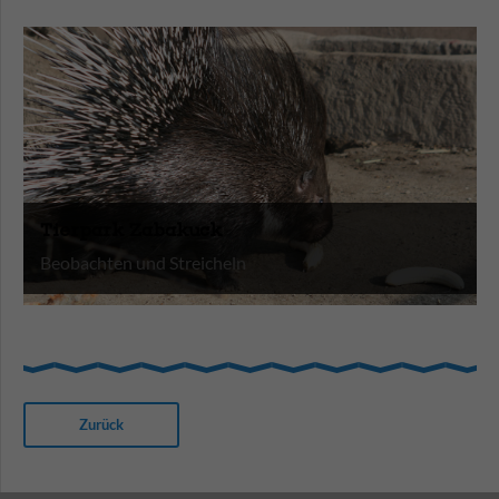
Tierpark Zabakuck
Beobachten und Streicheln
Zurück