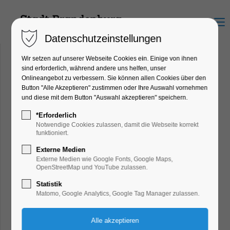
Menu
Datenschutzeinstellungen
Wir setzen auf unserer Webseite Cookies ein. Einige von ihnen
sind erforderlich, während andere uns helfen, unser
Onlineangebot zu verbessern. Sie können allen Cookies über den
Umland der Stadt
Button "Alle Akzeptieren" zustimmen oder Ihre Auswahl vornehmen
und diese mit dem Button "Auswahl akzeptieren" speichern.
Brandenburg an der Havel
*Erforderlich
Ausflugserlebnis
Notwendige Cookies zulassen, damit die Webseite korrekt
funktioniert.
Externe Medien
Externe Medien wie Google Fonts, Google Maps,
OpenStreetMap und YouTube zulassen.
Statistik
Matomo, Google Analytics, Google Tag Manager zulassen.