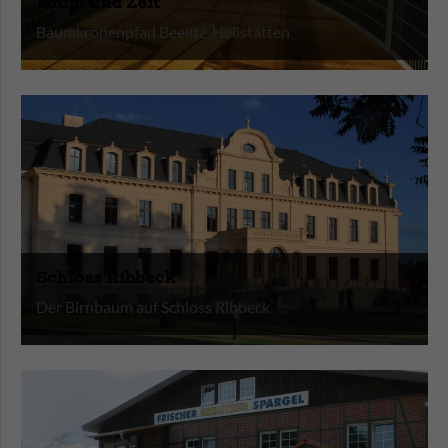
Baum und Zeit
Baumkronenpfad Beelitz-Heilstätten
Schloss Ribbeck
Der Birnbaum auf Schloss Ribbeck