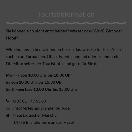
Touristinformation
Sie können sich nicht ent­scheiden? Wasser oder Wald? Zelt oder
Hotel?
Wir sind uns sicher, wir finden für Sie das, was Sie für Ihre Aus­zeit
suchen und brauchen. Ob aktiv, ent­spannend oder erlebnis­reich.
Die Mitarbeiter der Touristinfo sind gern für Sie da:
Mo - Fr von 10:00 Uhr bis 18:30 Uhr
Sa von 10:00 Uhr bis 15:30 Uhr
So & Feiertage 10:00 Uhr bis 15:00 Uhr
0 33 81 - 79 63 60
info@erlebnis-brandenburg.de
Neustädtischer Markt 3
14776 Brandenburg an der Havel