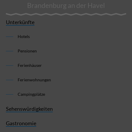
Brandenburg an der Havel
Unterkünfte
Hotels
Pensionen
Ferienhäuser
Ferienwohnungen
Campingplätze
Sehenswürdigkeiten
Gastronomie