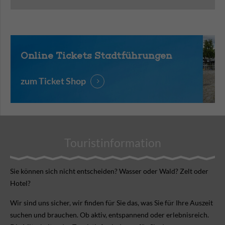
Online Tickets Stadtführungen
zum Ticket Shop
Touristinformation
Sie können sich nicht ent­scheiden? Wasser oder Wald? Zelt oder
Hotel?
Wir sind uns sicher, wir finden für Sie das, was Sie für Ihre Aus­zeit
suchen und brauchen. Ob aktiv, ent­spannend oder erlebnis­reich.