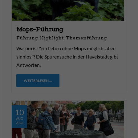
Mops-Führung
Führung, Highlight, Themenführung
Warum ist "ein Leben ohne Mops möglich, aber
sinnlos"? Die Spurensuche in der Havelstadt gibt
Antworten.
WEITERLESEN …
10
AUG
2026