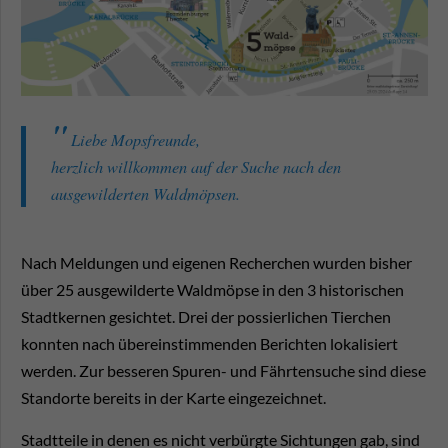
Liebe Mopsfreunde,
herzlich willkommen auf der Suche nach den
ausgewilderten Waldmöpsen.
Nach Meldungen und eigenen Recherchen wurden bisher
über 25 ausge­wil­derte Waldmöpse in den 3 historischen
Stadt­kernen gesich­tet. Drei der possierlichen Tierchen
konnten nach überein­stim­menden Berichten lokalisiert
werden. Zur besseren Spuren- und Fährten­suche sind diese
Standorte bereits in der Karte eingezeichnet.
Stadtteile in denen es nicht verbürgte Sichtungen gab, sind