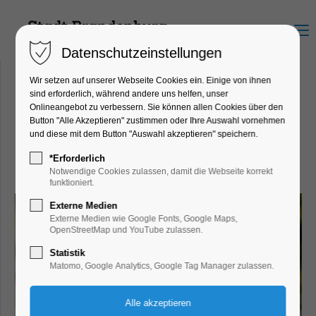
Menu
Datenschutzeinstellungen
Wir setzen auf unserer Webseite Cookies ein. Einige von ihnen
sind erforderlich, während andere uns helfen, unser
Onlineangebot zu verbessern. Sie können allen Cookies über den
Ausgewilderte Waldmöpse
Button "Alle Akzeptieren" zustimmen oder Ihre Auswahl vornehmen
und diese mit dem Button "Auswahl akzeptieren" speichern.
"Ein Leben ohne Mops ist
*Erforderlich
möglich, aber sinnlos."
Notwendige Cookies zulassen, damit die Webseite korrekt
funktioniert.
Externe Medien
Externe Medien wie Google Fonts, Google Maps,
OpenStreetMap und YouTube zulassen.
Statistik
Matomo, Google Analytics, Google Tag Manager zulassen.