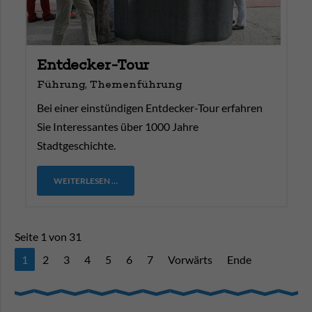
Entdecker-Tour
Führung, Themenführung
Bei einer einstündigen Entdecker-Tour erfahren
Sie Interessantes über 1000 Jahre
Stadtgeschichte.
WEITERLESEN …
Seite 1 von 31
1
2
3
4
5
6
7
Vorwärts
Ende