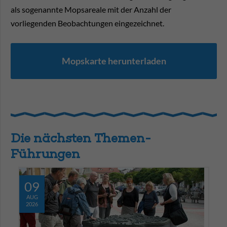
als sogenannte Mopsareale mit der Anzahl der
vorliegenden Beobach­tungen eingezeichnet.
Mopskarte herunterladen
Die nächsten Themen-
Führungen
09
AUG
2026