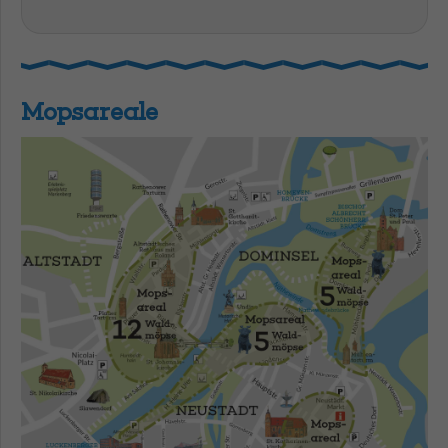
Mopsareale