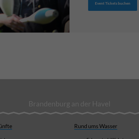
Event Tickets buchen
Brandenburg an der Havel
ünfte
Rund ums Wasser