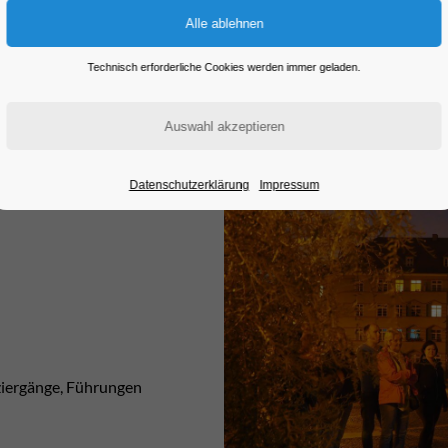
Havel.
Technisch erforderliche Cookies werden immer geladen.
Unterkunft buchen
Datenschutzerklärung
Impressum
aziergänge, Führungen