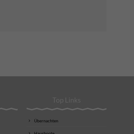
Top Links
Übernachten
Hausboote