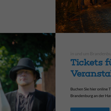
in und um Brandenbu
Tickets f
Veransta
Buchen Sie hier online T
Brandenburg an der Ha