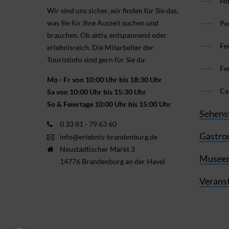
Ho
Wir sind uns sicher, wir finden für Sie das,
was Sie für Ihre Aus­zeit suchen und
Pe
brauchen. Ob aktiv, ent­spannend oder
Fe
erlebnis­reich. Die Mitarbeiter der
Touristinfo sind gern für Sie da:
Fe
Mo - Fr von 10:00 Uhr bis 18:30 Uhr
Ca
Sa von 10:00 Uhr bis 15:30 Uhr
So & Feiertage 10:00 Uhr bis 15:00 Uhr
Sehens
0 33 81 - 79 63 60
Gastro
info@erlebnis-brandenburg.de
Neustädtischer Markt 3
Museen
14776 Brandenburg an der Havel
Verans