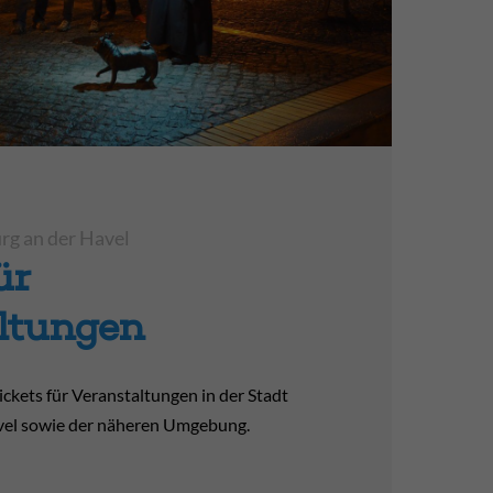
rg an der Havel
ür
ltungen
ickets für Veranstaltungen in der Stadt
vel sowie der näheren Umgebung.