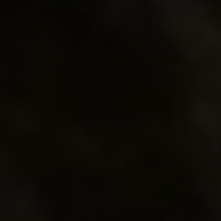
zur STG Webseite