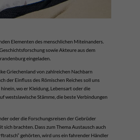
den Elementen des menschlichen Miteinanders.
 Geschichtsforschung sowie Akteure aus dem
Brandenburg eingeladen.
ike Griechenland von zahlreichen Nachbarn
h der Einfluss des Römischen Reiches soll uns
 hinein, wo er Kleidung, Lebensart oder die
r auf westslawische Stämme, die beste Verbindungen
nder oder die Forschungsreisen der Gebrüder
it sich brachten. Dass zum Thema Austausch auch
rftratsch“ gehörten, wird uns ein fahrender Händler