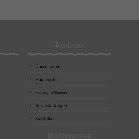
Top Links
Übernachten
Hausboote
Essen am Wasser
Veranstaltungen
Stadtplan
Top Download