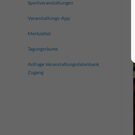
Sportveranstaltungen
Veranstaltungs-App
Merkzettel
Tagungsräume
Anfrage Veranstaltungsdatenbank
Zugang