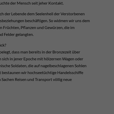
uchte der Mensch seit jeher Kontakt.
sich der Lebende dem Seelenheil der Verstorbenen
sbeziehungen beschäftigen. So widmen wir uns dem
en Früchten, Pflanzen und Gewürzen, die im
d Felder gelangten.
ück?
elegt, dass man bereits in der Bronzezeit über
n sich in jener Epoche mit hölzernen Wagen oder
ische Soldaten, die auf nagelbeschlagenen Sohlen
t bestaunen wir hochseetüchtige Handelsschiffe
n Sachen Reisen und Transport völlig neue