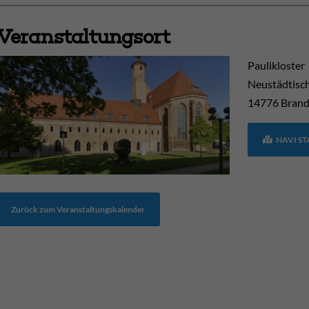
Veranstaltungsort
Paulikloster
Neustädtisc
14776
Brand
NAVI S
Zurück zum Veranstaltungskalender