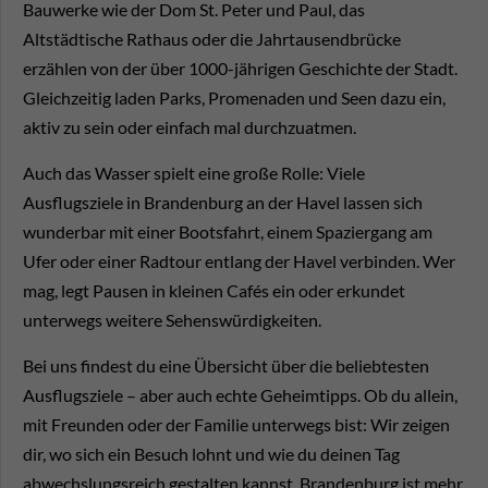
Bauwerke wie der Dom St. Peter und Paul, das
Altstädtische Rathaus oder die Jahrtausendbrücke
erzählen von der über 1000-jährigen Geschichte der Stadt.
Gleichzeitig laden Parks, Promenaden und Seen dazu ein,
aktiv zu sein oder einfach mal durchzuatmen.
Auch das Wasser spielt eine große Rolle: Viele
Ausflugsziele in Brandenburg an der Havel lassen sich
wunderbar mit einer Bootsfahrt, einem Spaziergang am
Ufer oder einer Radtour entlang der Havel verbinden. Wer
mag, legt Pausen in kleinen Cafés ein oder erkundet
unterwegs weitere Sehenswürdigkeiten.
Bei uns findest du eine Übersicht über die beliebtesten
Ausflugsziele – aber auch echte Geheimtipps. Ob du allein,
mit Freunden oder der Familie unterwegs bist: Wir zeigen
dir, wo sich ein Besuch lohnt und wie du deinen Tag
abwechslungsreich gestalten kannst. Brandenburg ist mehr