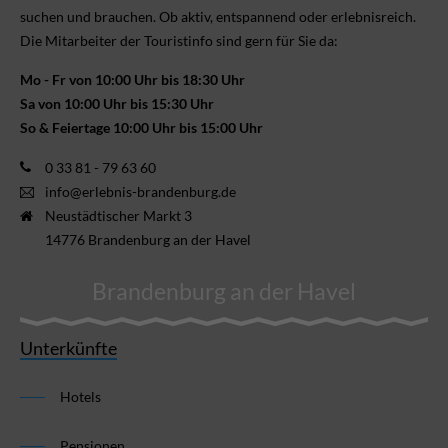
suchen und brauchen. Ob aktiv, ent­spannend oder erlebnis­reich.
Die Mitarbeiter der Touristinfo sind gern für Sie da:
Mo - Fr von 10:00 Uhr bis 18:30 Uhr
Sa von 10:00 Uhr bis 15:30 Uhr
So & Feiertage 10:00 Uhr bis 15:00 Uhr
0 33 81 - 79 63 60
info@erlebnis-brandenburg.de
Neustädtischer Markt 3
14776 Brandenburg an der Havel
Brandenburg an der Havel
Unterkünfte
Hotels
Pensionen