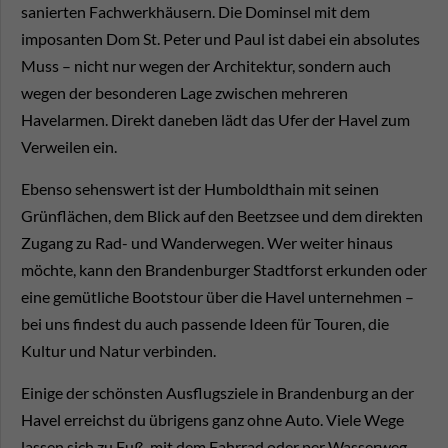
sanierten Fachwerkhäusern. Die Dominsel mit dem
imposanten Dom St. Peter und Paul ist dabei ein absolutes
Muss – nicht nur wegen der Architektur, sondern auch
wegen der besonderen Lage zwischen mehreren
Havelarmen. Direkt daneben lädt das Ufer der Havel zum
Verweilen ein.
Ebenso sehenswert ist der Humboldthain mit seinen
Grünflächen, dem Blick auf den Beetzsee und dem direkten
Zugang zu Rad- und Wanderwegen. Wer weiter hinaus
möchte, kann den Brandenburger Stadtforst erkunden oder
eine gemütliche Bootstour über die Havel unternehmen –
bei uns findest du auch passende Ideen für Touren, die
Kultur und Natur verbinden.
Einige der schönsten Ausflugsziele in Brandenburg an der
Havel erreichst du übrigens ganz ohne Auto. Viele Wege
lassen sich zu Fuß, mit dem Fahrrad oder per Wasserweg