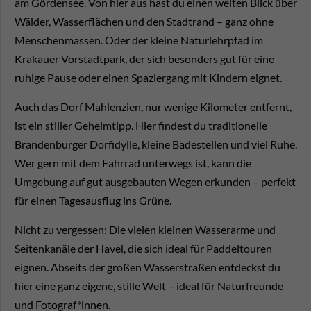
am Gördensee. Von hier aus hast du einen weiten Blick über
Wälder, Wasserflächen und den Stadtrand – ganz ohne
Menschenmassen. Oder der kleine Naturlehrpfad im
Krakauer Vorstadtpark, der sich besonders gut für eine
ruhige Pause oder einen Spaziergang mit Kindern eignet.
Auch das Dorf Mahlenzien, nur wenige Kilometer entfernt,
ist ein stiller Geheimtipp. Hier findest du traditionelle
Brandenburger Dorfidylle, kleine Badestellen und viel Ruhe.
Wer gern mit dem Fahrrad unterwegs ist, kann die
Umgebung auf gut ausgebauten Wegen erkunden – perfekt
für einen Tagesausflug ins Grüne.
Nicht zu vergessen: Die vielen kleinen Wasserarme und
Seitenkanäle der Havel, die sich ideal für Paddeltouren
eignen. Abseits der großen Wasserstraßen entdeckst du
hier eine ganz eigene, stille Welt – ideal für Naturfreunde
und Fotograf*innen.