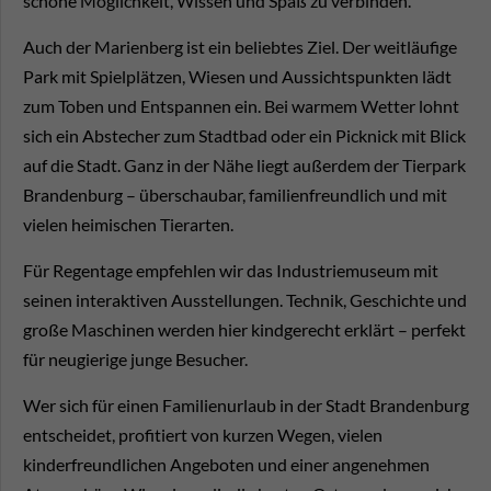
schöne Möglichkeit, Wissen und Spaß zu verbinden.
Auch der Marienberg ist ein beliebtes Ziel. Der weitläufige
Park mit Spielplätzen, Wiesen und Aussichtspunkten lädt
zum Toben und Entspannen ein. Bei warmem Wetter lohnt
sich ein Abstecher zum Stadtbad oder ein Picknick mit Blick
auf die Stadt. Ganz in der Nähe liegt außerdem der Tierpark
Brandenburg – überschaubar, familienfreundlich und mit
vielen heimischen Tierarten.
Für Regentage empfehlen wir das Industriemuseum mit
seinen interaktiven Ausstellungen. Technik, Geschichte und
große Maschinen werden hier kindgerecht erklärt – perfekt
für neugierige junge Besucher.
Wer sich für einen Familienurlaub in der Stadt Brandenburg
entscheidet, profitiert von kurzen Wegen, vielen
kinderfreundlichen Angeboten und einer angenehmen