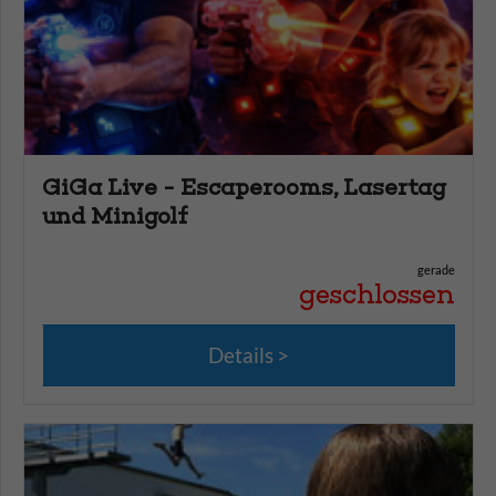
GiGa Live - Escaperooms, Lasertag
und Minigolf
gerade
geschlossen
Details