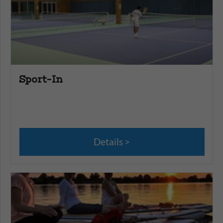
Sport-In
Details