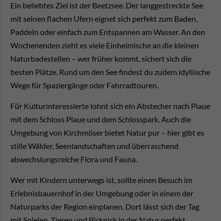
Ein beliebtes Ziel ist der Beetzsee. Der langgestreckte See
mit seinen flachen Ufern eignet sich perfekt zum Baden,
Paddeln oder einfach zum Entspannen am Wasser. An den
Wochenenden zieht es viele Einheimische an die kleinen
Naturbadestellen – wer früher kommt, sichert sich die
besten Plätze. Rund um den See findest du zudem idyllische
Wege für Spaziergänge oder Fahrradtouren.
Für Kulturinteressierte lohnt sich ein Abstecher nach Plaue
mit dem Schloss Plaue und dem Schlosspark. Auch die
Umgebung von Kirchmöser bietet Natur pur – hier gibt es
stille Wälder, Seenlandschaften und überraschend
abwechslungsreiche Flora und Fauna.
Wer mit Kindern unterwegs ist, sollte einen Besuch im
Erlebnisbauernhof in der Umgebung oder in einem der
Naturparks der Region einplanen. Dort lässt sich der Tag
mit Spielen, Tieren und Picknick in der Natur perfekt