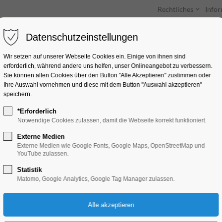
Rechtliches
Info
Datenschutzeinstellungen
Unterkünfte
Entdecken & Erleben
Wir setzen auf unserer Webseite Cookies ein. Einige von ihnen sind
erforderlich, während andere uns helfen, unser Onlineangebot zu verbessern.
Sie können allen Cookies über den Button "Alle Akzeptieren" zustimmen oder
Ihre Auswahl vornehmen und diese mit dem Button "Auswahl akzeptieren"
speichern.
*Erforderlich
Otto-Lilienthal-Vere
Notwendige Cookies zulassen, damit die Webseite korrekt funktioniert.
Externe Medien
Externe Medien wie Google Fonts, Google Maps, OpenStreetMap und
YouTube zulassen.
Pionier der Luftfahrt
Statistik
Matomo, Google Analytics, Google Tag Manager zulassen.