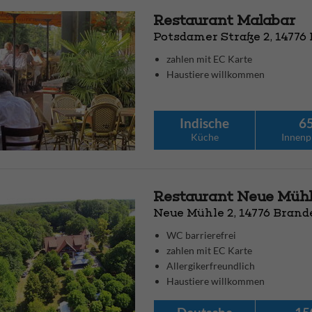
Restaurant Malabar
Potsdamer Straße 2, 14776
zahlen mit EC Karte
Haustiere willkommen
Indische
6
Küche
Innenp
Restaurant Neue Müh
Neue Mühle 2, 14776 Brand
WC barrierefrei
zahlen mit EC Karte
Allergikerfreundlich
Haustiere willkommen