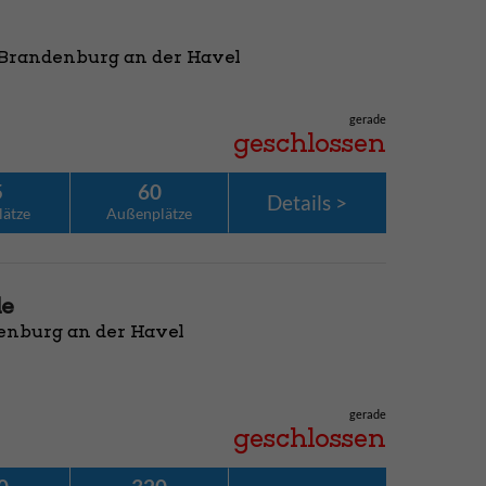
 Brandenburg an der Havel
gerade
geschlossen
5
60
Details
lätze
Außenplätze
le
enburg an der Havel
gerade
geschlossen