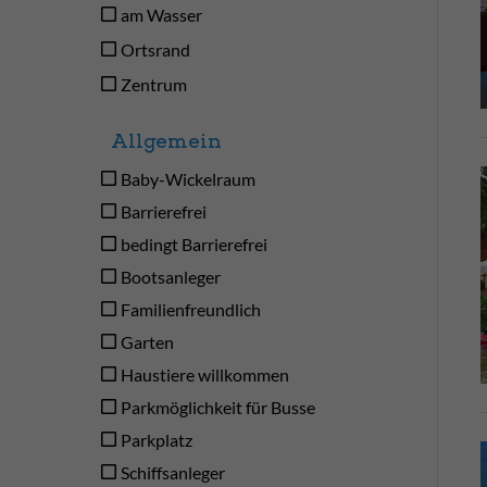
am Wasser
Ortsrand
Zentrum
Allgemein
Baby-Wickelraum
Barrierefrei
bedingt Barrierefrei
Bootsanleger
Familienfreundlich
Garten
Haustiere willkommen
Parkmöglichkeit für Busse
Parkplatz
Schiffsanleger