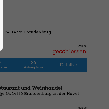
r. 24, 14776 Brandenburg
gerade
geschlossen
0
25
Details
lätze
Außenplätze
staurant und Weinhandel
ße 14, 14776 Brandenburg an der Havel
gerade