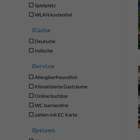
Spielplatz
WLAN kostenfrei
Küche
Deutsche
Indische
Service
Allergikerfreundlich
Klimatisierte Gasträume
Online buchbar
WC barrierefrei
zahlen mit EC Karte
Speisen