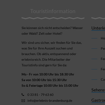
Touristinformation
Unterk
Sie können sich nicht ent­scheiden? Wasser
oder Wald? Zelt oder Hotel?
Ho
Wir sind uns sicher, wir finden für Sie das,
was Sie für Ihre Aus­zeit suchen und
Pe
brauchen. Ob aktiv, ent­spannend oder
Fe
erlebnis­reich. Die Mitarbeiter der
Touristinfo sind gern für Sie da:
Fe
Mo - Fr von 10:00 Uhr bis 18:30 Uhr
Ca
Sa von 10:00 Uhr bis 15:30 Uhr
So & Feiertage 10:00 Uhr bis 15:00 Uhr
Sehens
0 33 81 - 79 63 60
Gastro
info@erlebnis-brandenburg.de