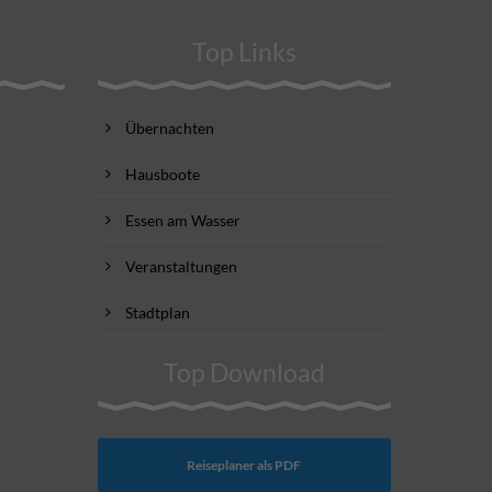
Top Links
Übernachten
Hausboote
Essen am Wasser
Veranstaltungen
Stadtplan
Top Download
Reiseplaner als PDF