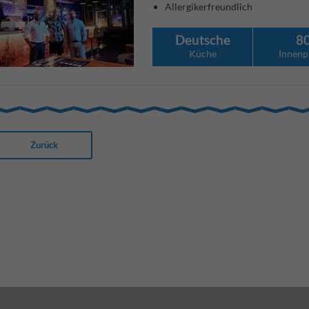
Allergikerfreundlich
Deutsche
8
Küche
Innenp
Zurück