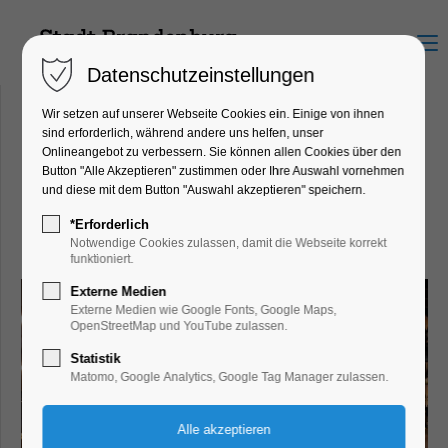
Menu
Datenschutzeinstellungen
Wir setzen auf unserer Webseite Cookies ein. Einige von ihnen
sind erforderlich, während andere uns helfen, unser
Onlineangebot zu verbessern. Sie können allen Cookies über den
Restaurant Casa Bianca
Button "Alle Akzeptieren" zustimmen oder Ihre Auswahl vornehmen
Wiesenweg 13, 14776
und diese mit dem Button "Auswahl akzeptieren" speichern.
Brandenburg
*Erforderlich
Notwendige Cookies zulassen, damit die Webseite korrekt
funktioniert.
Externe Medien
Externe Medien wie Google Fonts, Google Maps,
OpenStreetMap und YouTube zulassen.
Statistik
Matomo, Google Analytics, Google Tag Manager zulassen.