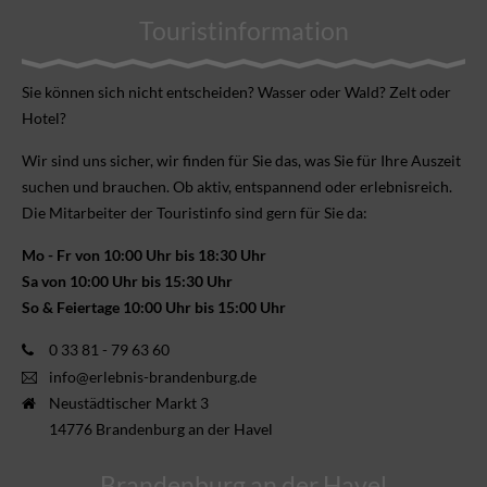
Touristinformation
Sie können sich nicht ent­scheiden? Wasser oder Wald? Zelt oder
Hotel?
Wir sind uns sicher, wir finden für Sie das, was Sie für Ihre Aus­zeit
suchen und brauchen. Ob aktiv, ent­spannend oder erlebnis­reich.
Die Mitarbeiter der Touristinfo sind gern für Sie da:
Mo - Fr von 10:00 Uhr bis 18:30 Uhr
Sa von 10:00 Uhr bis 15:30 Uhr
So & Feiertage 10:00 Uhr bis 15:00 Uhr
0 33 81 - 79 63 60
info@erlebnis-brandenburg.de
Neustädtischer Markt 3
14776 Brandenburg an der Havel
Brandenburg an der Havel