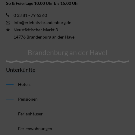
So & Feiertage 10:00 Uhr bis 15:00 Uhr
0 33 81 - 79 63 60
info@erlebnis-brandenburg.de
Neustädtischer Markt 3
14776 Brandenburg an der Havel
Brandenburg an der Havel
Unterkünfte
Hotels
Pensionen
Ferienhäuser
Ferienwohnungen