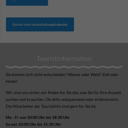
Zurück zum Veranstaltungskalender
Touristinformation
Sie können sich nicht ent­scheiden? Wasser oder Wald? Zelt oder
Hotel?
Wir sind uns sicher, wir finden für Sie das, was Sie für Ihre Aus­zeit
suchen und brauchen. Ob aktiv, ent­spannend oder erlebnis­reich.
Die Mitarbeiter der Touristinfo sind gern für Sie da:
Mo - Fr von 10:00 Uhr bis 18:30 Uhr
Sa von 10:00 Uhr bis 15:30 Uhr