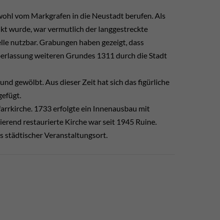
ohl vom Markgrafen in die Neustadt berufen. Als
t wurde, war vermutlich der langgestreckte
pelle nutzbar. Grabungen haben gezeigt, dass
Überlassung weiteren Grundes 1311 durch die Stadt
nd gewölbt. Aus dieser Zeit hat sich das figürliche
efügt.
farrkirche. 1733 erfolgte ein Innenausbau mit
erend restaurierte Kirche war seit 1945 Ruine.
 städtischer Veranstaltungsort.