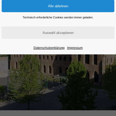
Technisch erforderliche Cookies werden immer geladen.
Datenschutzerklärung
Impressum