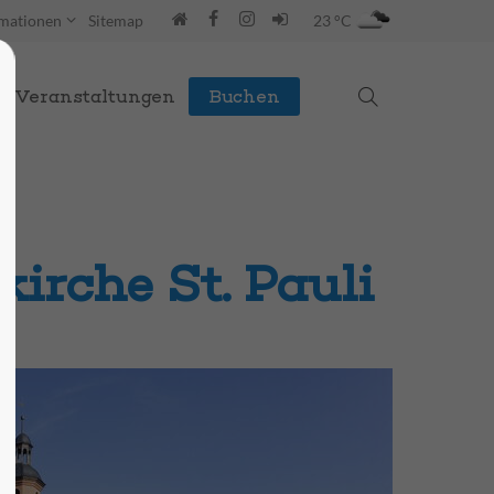
rmationen
Sitemap
23 °C
Veranstaltungen
Buchen
irche St. Pauli