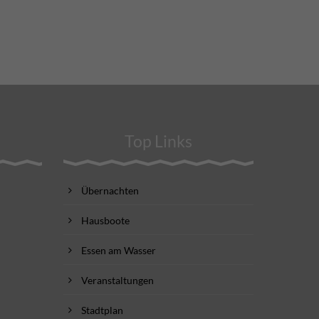
Top Links
Übernachten
Hausboote
Essen am Wasser
Veranstaltungen
Stadtplan