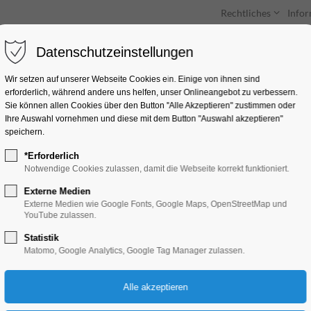
Rechtliches
Info
Datenschutzeinstellungen
Unterkünfte
Entdecken & Erleben
Wir setzen auf unserer Webseite Cookies ein. Einige von ihnen sind
erforderlich, während andere uns helfen, unser Onlineangebot zu verbessern.
Sie können allen Cookies über den Button "Alle Akzeptieren" zustimmen oder
Ihre Auswahl vornehmen und diese mit dem Button "Auswahl akzeptieren"
speichern.
*Erforderlich
Ehem. Dominikanerk
Notwendige Cookies zulassen, damit die Webseite korrekt funktioniert.
Externe Medien
Externe Medien wie Google Fonts, Google Maps, OpenStreetMap und
YouTube zulassen.
Statistik
Matomo, Google Analytics, Google Tag Manager zulassen.