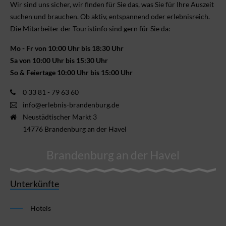
Wir sind uns sicher, wir finden für Sie das, was Sie für Ihre Aus­zeit
suchen und brauchen. Ob aktiv, ent­spannend oder erlebnis­reich.
Die Mitarbeiter der Touristinfo sind gern für Sie da:
Mo - Fr von 10:00 Uhr bis 18:30 Uhr
Sa von 10:00 Uhr bis 15:30 Uhr
So & Feiertage 10:00 Uhr bis 15:00 Uhr
0 33 81 - 79 63 60
info@erlebnis-brandenburg.de
Neustädtischer Markt 3
14776 Brandenburg an der Havel
Brandenburg an der Havel
Unterkünfte
Hotels