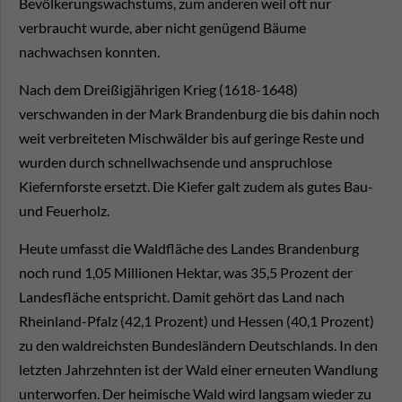
Bevölkerungswachstums, zum anderen weil oft nur
verbraucht wurde, aber nicht genügend Bäume
nachwachsen konnten.
Nach dem Dreißigjährigen Krieg (1618-1648)
verschwanden in der Mark Brandenburg die bis dahin noch
weit verbreiteten Mischwälder bis auf geringe Reste und
wurden durch schnellwachsende und anspruchlose
Kiefernforste ersetzt. Die Kiefer galt zudem als gutes Bau-
und Feuerholz.
Heute umfasst die Waldfläche des Landes Brandenburg
noch rund 1,05 Millionen Hektar, was 35,5 Prozent der
Landesfläche entspricht. Damit gehört das Land nach
Rheinland-Pfalz (42,1 Prozent) und Hessen (40,1 Prozent)
zu den waldreichsten Bundesländern Deutschlands. In den
letzten Jahrzehnten ist der Wald einer erneuten Wandlung
unterworfen. Der heimische Wald wird langsam wieder zu