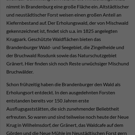
nimmt in Brandenburg eine große Fläche ein. Altstädtischer
und neustädtischer Forst weisen einen großen Anteil an
Kiefernbestand auf. Der Erholungswald, der von Mischwald
gekennzeichnet ist, findet sich u.a. im 1825 angelegten
Krugpark. Geschützte Waldflächen bieten das
Brandenburger Wald- und Seegebiet, die Zingelheide und
der Bruchwald Rosdunk sowie das Naturschutzgebiet
Gränert. Hier finden sich noch Reste urwüchsiger Mischund
Bruchwälder.
Schon frühzeitig haben die Brandenburger den Wald als
Erholungsort entdeckt. In den ausgedehnten Forsten
entstanden bereits vor 150 Jahren erste
Ausflugsgaststätten, die sich zunehmender Beliebtheit
erfreuten. So waren und sind teilweise noch heute der Neue
Krug in Wilhelmsdorf, der Gränert, das Waldcafe auf dem
Görden und die Neue Mühle im Neustädtischen Forst gern