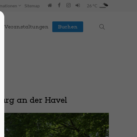
rmationen
Sitemap
26 °C
Veranstaltungen
Buchen
urg an der Havel