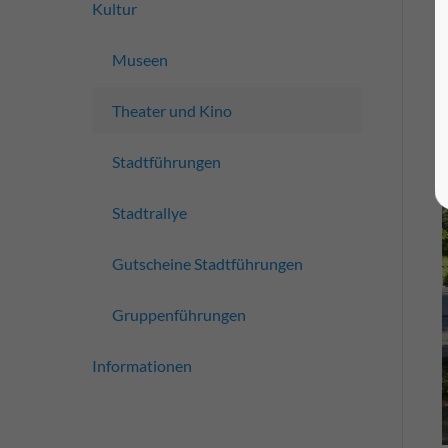
Kultur
Museen
Theater und Kino
Stadtführungen
Stadtrallye
Gutscheine Stadtführungen
Gruppenführungen
Informationen