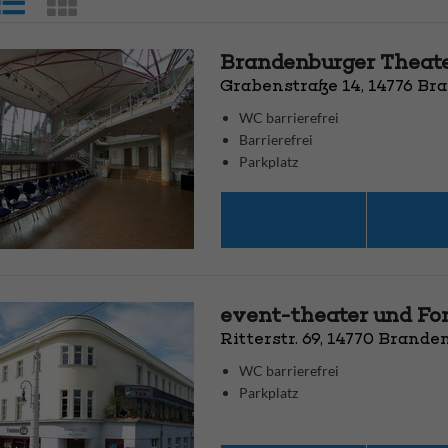
Brandenburger Theat
Grabenstraße 14, 14776 Br
WC barrierefrei
Barrierefrei
Parkplatz
event-theater und Fo
Ritterstr. 69, 14770 Brand
WC barrierefrei
Parkplatz