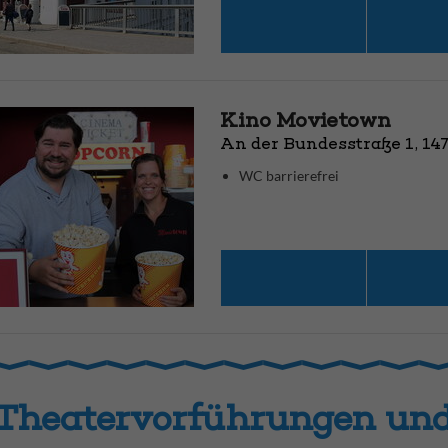
Kino Movietown
An der Bundesstraße 1, 14
WC barrierefrei
Theatervorführungen und