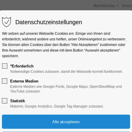
Rechtliches
Info
Datenschutzeinstellungen
Unterkünfte
Entdecken & Erleben
Wir setzen auf unserer Webseite Cookies ein. Einige von ihnen sind
erforderlich, während andere uns helfen, unser Onlineangebot zu verbessern.
Sie können allen Cookies über den Button "Alle Akzeptieren" zustimmen oder
Ihre Auswahl vornehmen und diese mit dem Button "Auswahl akzeptieren"
speichern.
*Erforderlich
Theater und Kino
Notwendige Cookies zulassen, damit die Webseite korrekt funktioniert.
Externe Medien
Externe Medien wie Google Fonts, Google Maps, OpenStreetMap und
YouTube zulassen.
Kulturgenuss in und um Brandenb
Statistik
Matomo, Google Analytics, Google Tag Manager zulassen.