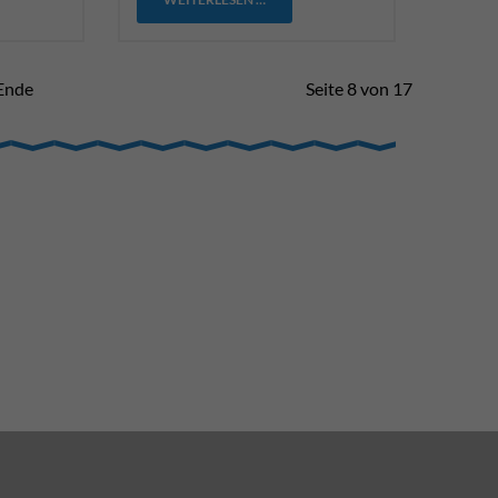
Ende
Seite 8 von 17