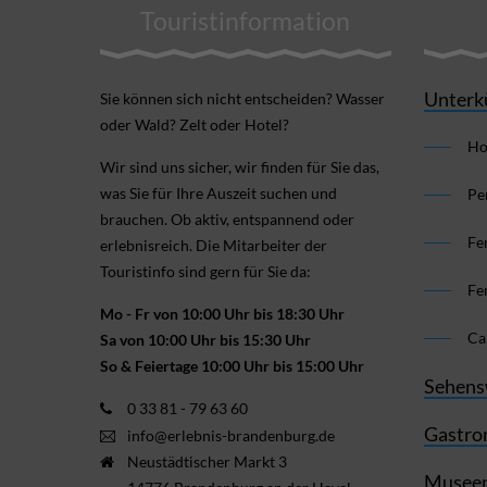
Touristinformation
Unterk
Sie können sich nicht ent­scheiden? Wasser
oder Wald? Zelt oder Hotel?
Ho
Wir sind uns sicher, wir finden für Sie das,
was Sie für Ihre Aus­zeit suchen und
Pe
brauchen. Ob aktiv, ent­spannend oder
Fe
erlebnis­reich. Die Mitarbeiter der
Touristinfo sind gern für Sie da:
Fe
Mo - Fr von 10:00 Uhr bis 18:30 Uhr
Ca
Sa von 10:00 Uhr bis 15:30 Uhr
So & Feiertage 10:00 Uhr bis 15:00 Uhr
Sehens
0 33 81 - 79 63 60
Gastro
info@erlebnis-brandenburg.de
Neustädtischer Markt 3
Museen