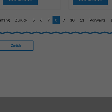
nfang
Zurück
5
6
7
8
9
10
11
Vorwärts
Zurück