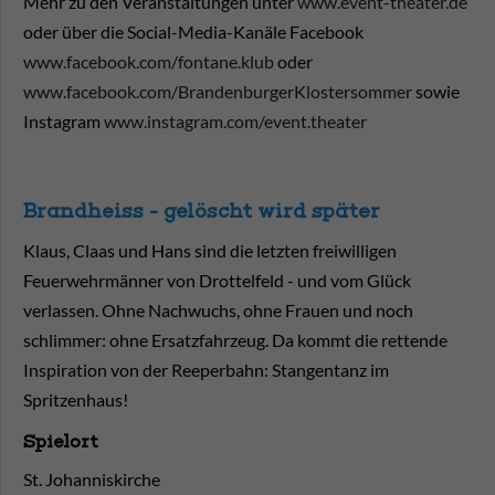
Mehr zu den Veranstaltungen unter
www.event-theater.de
oder über die Social-Media-Kanäle Facebook
www.facebook.com/fontane.klub
oder
www.facebook.com/BrandenburgerKlostersommer
sowie
Instagram
www.instagram.com/event.theater
Brandheiss - gelöscht wird später
Klaus, Claas und Hans sind die letzten freiwilligen
Feuerwehrmänner von Drottelfeld - und vom Glück
verlassen. Ohne Nachwuchs, ohne Frauen und noch
schlimmer: ohne Ersatzfahrzeug. Da kommt die rettende
Inspiration von der Reeperbahn: Stangentanz im
Spritzenhaus!
Spielort
St. Johanniskirche