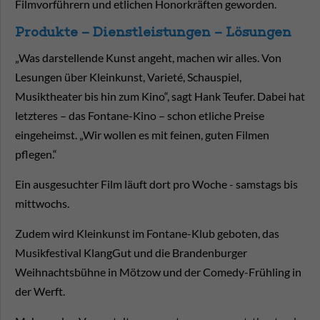
Filmvorführern und etlichen Honorkräften geworden.
Produkte – Dienstleistungen – Lösungen
„Was darstellende Kunst angeht, machen wir alles. Von
Lesungen über Kleinkunst, Varieté, Schauspiel,
Musiktheater bis hin zum Kino“, sagt Hank Teufer. Dabei hat
letzteres – das Fontane-Kino – schon etliche Preise
eingeheimst. „Wir wollen es mit feinen, guten Filmen
pflegen.“
Ein ausgesuchter Film läuft dort pro Woche - samstags bis
mittwochs.
Zudem wird Kleinkunst im Fontane-Klub geboten, das
Musikfestival KlangGut und die Brandenburger
Weihnachtsbühne in Mötzow und der Comedy-Frühling in
der Werft.