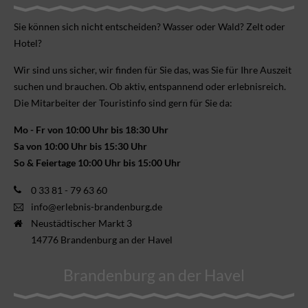
Sie können sich nicht ent­scheiden? Wasser oder Wald? Zelt oder
Hotel?
Wir sind uns sicher, wir finden für Sie das, was Sie für Ihre Aus­zeit
suchen und brauchen. Ob aktiv, ent­spannend oder erlebnis­reich.
Die Mitarbeiter der Touristinfo sind gern für Sie da:
Mo - Fr von 10:00 Uhr bis 18:30 Uhr
Sa von 10:00 Uhr bis 15:30 Uhr
So & Feiertage 10:00 Uhr bis 15:00 Uhr
0 33 81 - 79 63 60
info@erlebnis-brandenburg.de
Neustädtischer Markt 3
14776 Brandenburg an der Havel
Brandenburg an der Havel