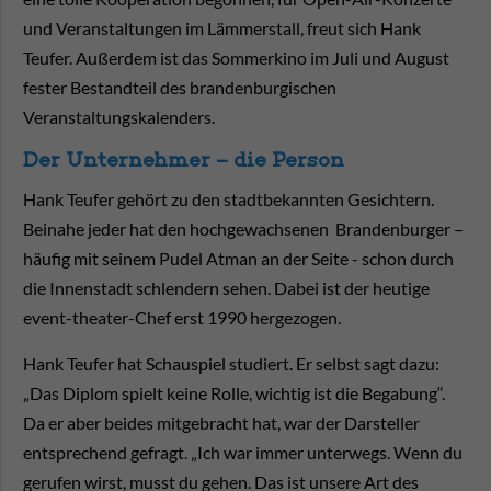
und Veranstaltungen im Lämmerstall, freut sich Hank
Teufer. Außerdem ist das Sommerkino im Juli und August
fester Bestandteil des brandenburgischen
Veranstaltungskalenders.
Der Unternehmer – die Person
Hank Teufer gehört zu den stadtbekannten Gesichtern.
Beinahe jeder hat den hochgewachsenen Brandenburger –
häufig mit seinem Pudel Atman an der Seite - schon durch
die Innenstadt schlendern sehen. Dabei ist der heutige
event-theater-Chef erst 1990 hergezogen.
Hank Teufer hat Schauspiel studiert. Er selbst sagt dazu:
„Das Diplom spielt keine Rolle, wichtig ist die Begabung“.
Da er aber beides mitgebracht hat, war der Darsteller
entsprechend gefragt. „Ich war immer unterwegs. Wenn du
gerufen wirst, musst du gehen. Das ist unsere Art des