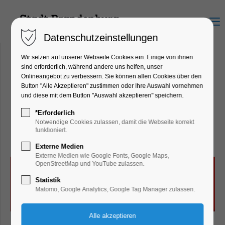
Menu
Datenschutzeinstellungen
Wir setzen auf unserer Webseite Cookies ein. Einige von ihnen
sind erforderlich, während andere uns helfen, unser
Onlineangebot zu verbessern. Sie können allen Cookies über den
event-theater und Fontane
Button "Alle Akzeptieren" zustimmen oder Ihre Auswahl vornehmen
und diese mit dem Button "Auswahl akzeptieren" speichern.
Kino
Ritterstr. 69, 14770 Brandenburg
*Erforderlich
Notwendige Cookies zulassen, damit die Webseite korrekt
an der Havel
funktioniert.
Externe Medien
Externe Medien wie Google Fonts, Google Maps,
OpenStreetMap und YouTube zulassen.
Statistik
Matomo, Google Analytics, Google Tag Manager zulassen.