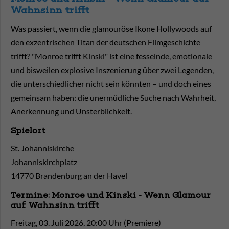
Wahnsinn trifft
Was passiert, wenn die glamouröse Ikone Hollywoods auf
den exzentrischen Titan der deutschen Filmgeschichte
trifft? "Monroe trifft Kinski" ist eine fesselnde, emotionale
und bisweilen explosive Inszenierung über zwei Legenden,
die unterschiedlicher nicht sein könnten – und doch eines
gemeinsam haben: die unermüdliche Suche nach Wahrheit,
Anerkennung und Unsterblichkeit.
Spielort
St. Johanniskirche
Johanniskirchplatz
14770 Brandenburg an der Havel
Termine: Monroe und Kinski - Wenn Glamour
auf Wahnsinn trifft
Freitag, 03. Juli 2026, 20:00 Uhr (Premiere)