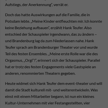
Aufstiegs, der Anerkennung“, verrät er.
Doch das hatte Auswirkungen auf die Familie, die in
Potsdam lebte. „Meine Kinder entfleuchten mir. Ich konnte
keine Beziehung aufbauen“, erzählt Hank Teufer. Also
entschied der Schauspieler irgendwann, das zu ändern –
und Brandenburg lag da zum Niederlassen nahe. Hank
Teufer sprach am Brandenburger Theater vor und wurde
Teil des festen Ensembles. „Meine erste Rolle war die des
Orgasmus, „Orgi“!“, erinnert sich der Schauspieler. Parallel
hat er trotz des festen Engagements viele Gastspiele an
anderen, renommierten Theatern gegeben.
Heute widmet sich Hank Teufer dem event-theater und will
damit die Stadt kulturell mit- und weiterentwickeln. Was
einst mit einem Mitarbeiter begann, ist nun ein kleines
Kultur-Unternehmen mit vier Festangestellten, vier