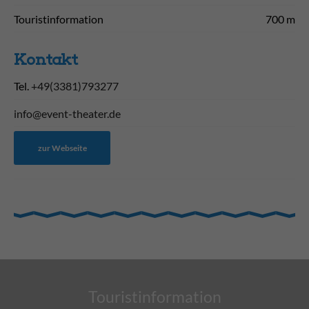
Touristinformation
700 m
Kontakt
Tel.
+49(3381)793277
info@event-theater.de
zur Webseite
Touristinformation