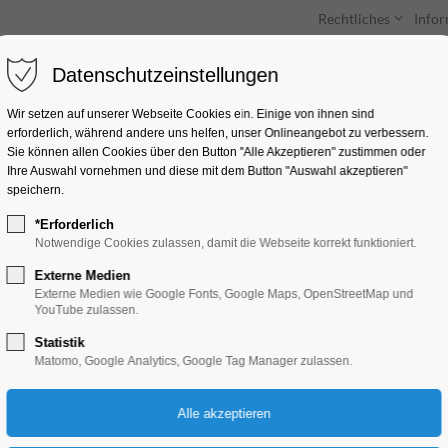
Rechtliches
Info
Datenschutzeinstellungen
Unterkünfte
Entdecken & Erleben
Wir setzen auf unserer Webseite Cookies ein. Einige von ihnen sind
erforderlich, während andere uns helfen, unser Onlineangebot zu verbessern.
Sie können allen Cookies über den Button "Alle Akzeptieren" zustimmen oder
Ihre Auswahl vornehmen und diese mit dem Button "Auswahl akzeptieren"
speichern.
*Erforderlich
Fahrrad und Radfa
Notwendige Cookies zulassen, damit die Webseite korrekt funktioniert.
Externe Medien
Externe Medien wie Google Fonts, Google Maps, OpenStreetMap und
YouTube zulassen.
Statistik
Matomo, Google Analytics, Google Tag Manager zulassen.