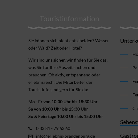
Touristinformation
Unterk
Sie können sich nicht ent­scheiden? Wasser
oder Wald? Zelt oder Hotel?
Ho
Wir sind uns sicher, wir finden für Sie das,
was Sie für Ihre Aus­zeit suchen und
Pe
brauchen. Ob aktiv, ent­spannend oder
Fe
erlebnis­reich. Die Mitarbeiter der
Touristinfo sind gern für Sie da:
Fe
Mo - Fr von 10:00 Uhr bis 18:30 Uhr
Ca
Sa von 10:00 Uhr bis 15:30 Uhr
So & Feiertage 10:00 Uhr bis 15:00 Uhr
Sehens
0 33 81 - 79 63 60
Gastro
info@erlebnis-brandenburg.de