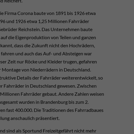
d Reichert.
Die Firma Corona baute von 1891 bis 1926 etwa
896 und 1926 etwa 1,25 Millionen Fahrräder
Gebrüder Reichstein. Das Unternehmen baute
l auf die Eigenproduktion von Teilen und ganzen
rkannt, dass die Zukunft nicht den Hochrädern,
 fahren und auch das Auf- und Absteigen war
ser Zeit nur Röcke und Kleider trugen, gefahren
r Montage von Niederrädern in Deutschland.
ktive Details der Fahrräder weiterentwickelt, so
er Fahrräder in Deutschland gewesen. Zwischen
illionen Fahrräder gebaut. Andere Zahlen weisen
 Insgesamt wurden in Brandenburg bis zum 2.
hren fast 400.000. Die Traditionen des Fahrradbaues
lung anschaulich präsentiert.
d sind als Sportund Freizeitgefährt nicht mehr