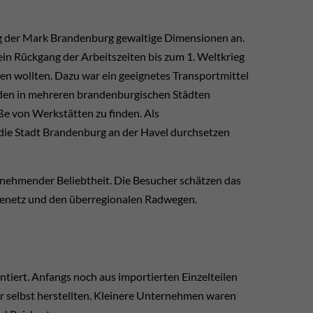
ung der Mark Brandenburg gewaltige Dimensionen an.
ein Rückgang der Arbeitszeiten bis zum 1. Weltkrieg
ngen wollten. Dazu war ein geeignetes Transportmittel
anden in mehreren brandenburgischen Städten
ße von Werkstätten zu finden. Als
 die Stadt Brandenburg an der Havel durchsetzen
unehmender Beliebtheit. Die Besucher schätzen das
enetz und den überregionalen Radwegen.
iert. Anfangs noch aus importierten Einzelteilen
r selbst herstellten. Kleinere Unternehmen waren