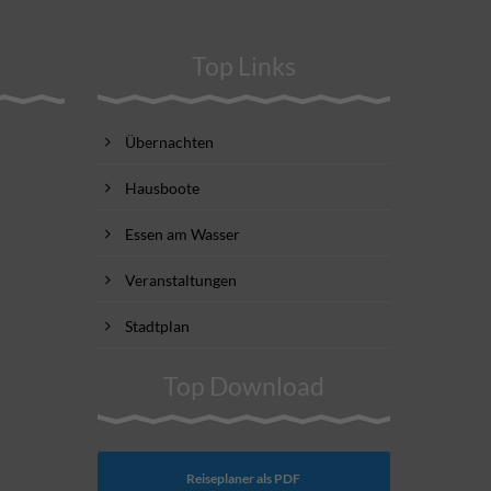
Top Links
Übernachten
Hausboote
Essen am Wasser
Veranstaltungen
Stadtplan
Top Download
Reiseplaner als PDF