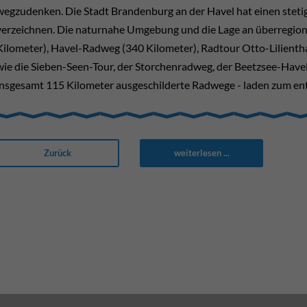
wegzudenken. Die Stadt Brandenburg an der Havel hat einen stet
verzeichnen. Die naturnahe Umgebung und die Lage an überregion
Kilometer), Havel-Radweg (340 Kilometer), Radtour Otto-Lilienth
wie die Sieben-Seen-Tour, der Storchenradweg, der Beetzsee-Have
insgesamt 115 Kilometer ausgeschilderte Radwege - laden zum en
Zurück
weiterlesen ...