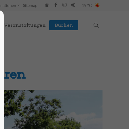
rmationen
Sitemap
19 °C
Veranstaltungen
Buchen
hren