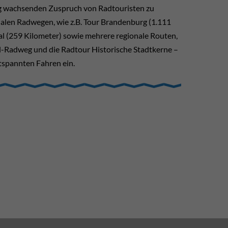
ig wachsenden Zuspruch von Radtouristen zu
alen Radwegen, wie z.B. Tour Brandenburg (1.111
al (259 Kilometer) sowie mehrere regionale Routen,
l-Radweg und die Radtour Historische Stadtkerne –
tspannten Fahren ein.