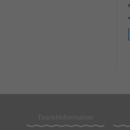
Touristinformation