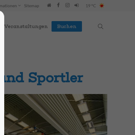
rmationen
Sitemap
19 °C
Veranstaltungen
Buchen
 und Sportler