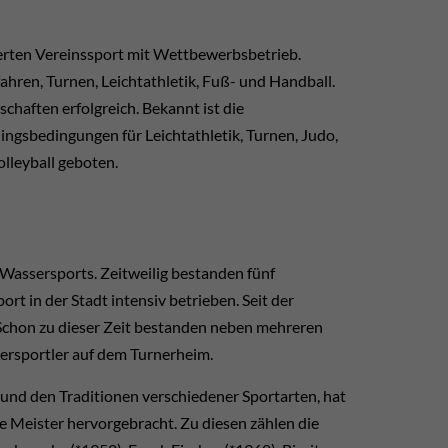
ierten Vereinssport mit Wettbewerbsbetrieb.
ren, Turnen, Leichtathletik, Fuß- und Handball.
chaften erfolgreich. Bekannt ist die
ngsbedingungen für Leichtathletik, Turnen, Judo,
lleyball geboten.
Wassersports. Zeitweilig bestanden fünf
rt in der Stadt intensiv betrieben. Seit der
. Schon zu dieser Zeit bestanden neben mehreren
tersportler auf dem Turnerheim.
und den Traditionen verschiedener Sportarten, hat
le Meister hervorgebracht. Zu diesen zählen die