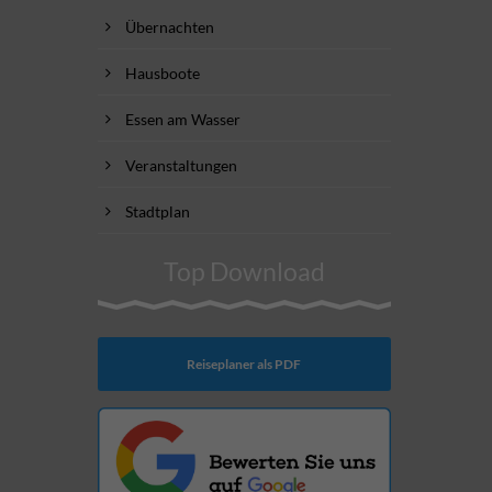
Übernachten
Hausboote
Essen am Wasser
Veranstaltungen
Stadtplan
Top Download
Reiseplaner als PDF