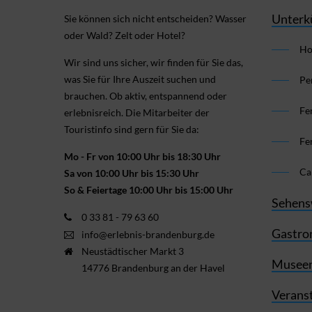
Unterk
Sie können sich nicht ent­scheiden? Wasser
oder Wald? Zelt oder Hotel?
Ho
Wir sind uns sicher, wir finden für Sie das,
was Sie für Ihre Aus­zeit suchen und
Pe
brauchen. Ob aktiv, ent­spannend oder
Fe
erlebnis­reich. Die Mitarbeiter der
Touristinfo sind gern für Sie da:
Fe
Mo - Fr von 10:00 Uhr bis 18:30 Uhr
Ca
Sa von 10:00 Uhr bis 15:30 Uhr
So & Feiertage 10:00 Uhr bis 15:00 Uhr
Sehens
0 33 81 - 79 63 60
Gastro
info@erlebnis-brandenburg.de
Neustädtischer Markt 3
Museen
14776 Brandenburg an der Havel
Verans