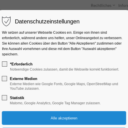
Rechtliches
Info
Datenschutzeinstellungen
Unterkünfte
Entdecken & Erleben
Wir setzen auf unserer Webseite Cookies ein. Einige von ihnen sind
erforderlich, während andere uns helfen, unser Onlineangebot zu verbessern.
Sie können allen Cookies über den Button "Alle Akzeptieren" zustimmen oder
Ihre Auswahl vornehmen und diese mit dem Button "Auswahl akzeptieren"
speichern.
*Erforderlich
Sport, Sportstätten
Notwendige Cookies zulassen, damit die Webseite korrekt funktioniert.
Externe Medien
Externe Medien wie Google Fonts, Google Maps, OpenStreetMap und
YouTube zulassen.
Statistik
Matomo, Google Analytics, Google Tag Manager zulassen.