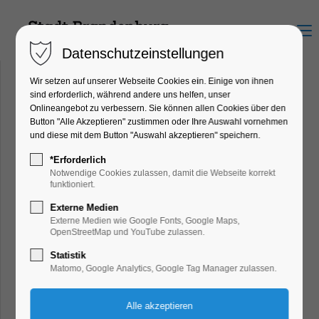
Menu
Datenschutzeinstellungen
Wir setzen auf unserer Webseite Cookies ein. Einige von ihnen
sind erforderlich, während andere uns helfen, unser
Onlineangebot zu verbessern. Sie können allen Cookies über den
Sankt Katharinenkirche
Button "Alle Akzeptieren" zustimmen oder Ihre Auswahl vornehmen
und diese mit dem Button "Auswahl akzeptieren" speichern.
Meisterwerk norddeutscher
*Erforderlich
Backsteinbaukunst
Notwendige Cookies zulassen, damit die Webseite korrekt
funktioniert.
Externe Medien
Externe Medien wie Google Fonts, Google Maps,
OpenStreetMap und YouTube zulassen.
Statistik
Matomo, Google Analytics, Google Tag Manager zulassen.