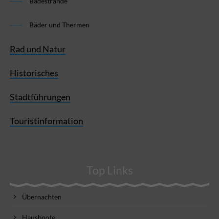
Badestrände
Bäder und Thermen
Rad und Natur
Historisches
Stadtführungen
Touristinformation
Top Links
Übernachten
Hausboote