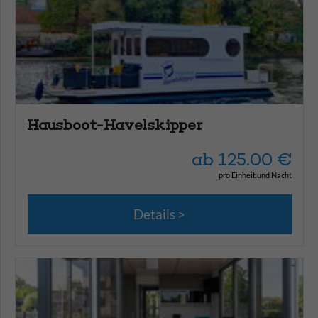
Hausboot-Havelskipper
ab
125.00
€
pro Einheit und Nacht
Details