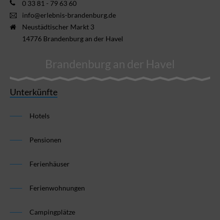
0 33 81 - 79 63 60
info@erlebnis-brandenburg.de
Neustädtischer Markt 3
14776 Brandenburg an der Havel
Brandenburg an der Havel
Unterkünfte
Hotels
Pensionen
Ferienhäuser
Ferienwohnungen
Campingplätze