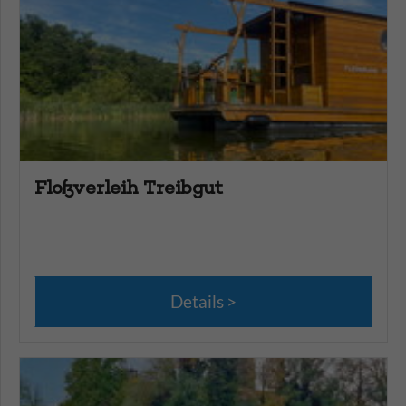
Wakeboard
Wasserski
Floßverleih Treibgut
Details