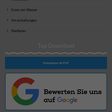
Essen am Wasser
Veranstaltungen
Stadtplan
Top Download
Reiseplaner als PDF