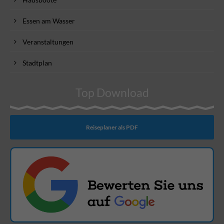
Essen am Wasser
Veranstaltungen
Stadtplan
Top Download
Reiseplaner als PDF