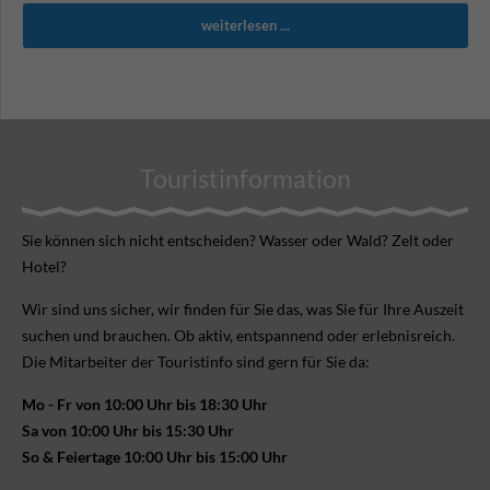
weiterlesen ...
Touristinformation
Sie können sich nicht ent­scheiden? Wasser oder Wald? Zelt oder
Hotel?
Wir sind uns sicher, wir finden für Sie das, was Sie für Ihre Aus­zeit
suchen und brauchen. Ob aktiv, ent­spannend oder erlebnis­reich.
Die Mitarbeiter der Touristinfo sind gern für Sie da:
Mo - Fr von 10:00 Uhr bis 18:30 Uhr
Sa von 10:00 Uhr bis 15:30 Uhr
So & Feiertage 10:00 Uhr bis 15:00 Uhr