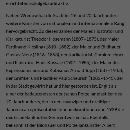
errichteten Schulgebäude aktiv.
Neben Wredow hat die Stadt im 19. und 20. Jahrhundert
weitere Künstler von nationalem und internationalem Rang
hervorgebracht. Zu diesen zählen der Maler, Illustrator und
Karikaturist Theodor Hosemann (1807–1875), der Maler
Ferdinand Kiesling (1810–1882), der Maler und Bildhauer
Gustav Metz (1816–1853), der Karikaturist, Comiczeichner
und Illustrator Hans Kossatz (1901–1985), der Maler des
Expressionismus und Kubismus Arnold Topp (1887–1945),
der Grafiker und Plastiker Paul Scheurich (1883–1945), der
in der Stadt gewirkt hat und hier gestorben ist. Er gilt als
einer der bedeutendsten deutschen Porzellanplastiker des
20. Jahrhunderts, der in den zwanziger und dreißiger
Jahren u.a. repräsentative Innendekorationen und 1929 die
deutsche Banknoten-Serie entworfen hat. Ebenfalls
bekannt ist der Bildhauer und Porzellankünstler Albert