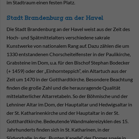
im Stadtraum einen festen Platz.
Stadt Brandenburg an der Havel
Die Stadt Brandenburg an der Havel weist aus der Zeit des
Hoch- und Spätmittelalters verschiedene sakrale
Kunstwerke von nationalem Rang auf. Dazu zählen die um
1330 entstandenen Chorscheitelfenster in der Paulikirche,
Grabsteine im Dom, u.a. für den Bischof Stephan Bodecker
(+ 1459) oder der „Einhornteppich“, ein Altartuch aus der
Zeit um 1470 in der Gotthardtkirche. Besondere Beachtung
finden die große Zahl und die herausragende Qualität
mittelalterlicher Altarretabeln. So der Böhmische und der
Lehniner Altar im Dom, der Hauptaltar und Hedwigsaltar in
der St. Katharinenkirche und der Hauptaltar in der St.
Gotthardtkirche. Bedeutende Wandmalereizyklen des 15.
Jahrhunderts finden sich in St. Katharinen, in der
Südvorhalle, in der „Bunten Kapelle“ des Domes sowie in