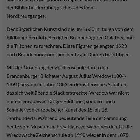
der Bibliothek im Obergeschoss des Dom-
Nordkreuzganges.
Der bürgerlichen Kunst sind die um 1630 in Italien von dem
Bildhauer Bernini gefertigten Brunnenfiguren Galathea und
die Tritonen zuzurechnen. Diese Figuren gelangten 1923
nach Brandenburg und sind heute am Dom zu besichtigen.
Mit der Gründung der Zeichenschule durch den
Brandenburger Bildhauer August Julius Wredow (1804-
1891) begann im Jahre 1883 ein künstlerisches Schaffen,
das sich weit über die Stadt erstreckte. Wredow war nicht
nur ein europaweit tätiger Bildhauer, sondern auch
Sammler von europäischer Kunst des 15. bis 18.
Jahrhunderts. Während bedeutende Teile der Sammlung
heute vom Museum im Frey-Haus verwahrt werden, ist die
Wredowsche Zeichenschule ab 1990 wieder in dem 1878