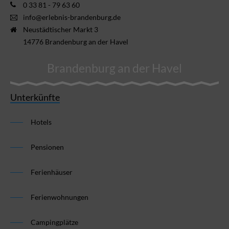
0 33 81 - 79 63 60
info@erlebnis-brandenburg.de
Neustädtischer Markt 3
14776 Brandenburg an der Havel
Brandenburg an der Havel
Unterkünfte
Hotels
Pensionen
Ferienhäuser
Ferienwohnungen
Campingplätze