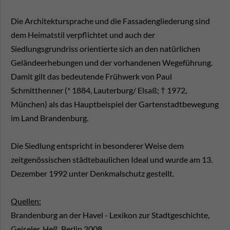
Die Architektursprache und die Fassadengliederung sind
dem Heimatstil verpflichtet und auch der
Siedlungsgrundriss orientierte sich an den natürlichen
Geländeerhebungen und der vorhandenen Wegeführung.
Damit gilt das bedeutende Frühwerk von Paul
Schmitthenner (* 1884, Lauterburg/ Elsaß; † 1972,
München) als das Hauptbeispiel der Gartenstadtbewegung
im Land Brandenburg.
Die Siedlung entspricht in besonderer Weise dem
zeitgenössischen städtebaulichen Ideal und wurde am 13.
Dezember 1992 unter Denkmalschutz gestellt.
Quellen:
Brandenburg an der Havel - Lexikon zur Stadtgeschichte,
Geiseler, Heß, Berlin 2008