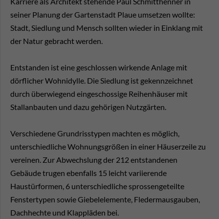
Karriere als Architekt stehende Paul Schmitthenner in
seiner Planung der Gartenstadt Plaue umsetzen wollte:
Stadt, Siedlung und Mensch sollten wieder in Einklang mit
der Natur gebracht werden.
Entstanden ist eine geschlossen wirkende Anlage mit
dörflicher Wohnidylle. Die Siedlung ist gekennzeichnet
durch überwiegend eingeschossige Reihenhäuser mit
Stallanbauten und dazu gehörigen Nutzgärten.
Verschiedene Grundrisstypen machten es möglich,
unterschiedliche Wohnungsgrößen in einer Häuserzeile zu
vereinen. Zur Abwechslung der 212 entstandenen
Gebäude trugen ebenfalls 15 leicht variierende
Haustürformen, 6 unterschiedliche sprossengeteilte
Fenstertypen sowie Giebelelemente, Fledermausgauben,
Dachhechte und Klappläden bei.