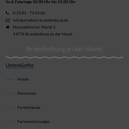
So & Feiertage 10:00 Uhr bis 15:00 Uhr
0 33 81 - 79 63 60
info@erlebnis-brandenburg.de
Neustädtischer Markt 3
14776 Brandenburg an der Havel
Brandenburg an der Havel
Unterkünfte
Hotels
Pensionen
Ferienhäuser
Ferienwohnungen