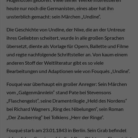
heute nur noch die Germanisten, eines aber hat ihn
unsterblich gemacht: sein Märchen „Undine“.
Die Geschichte von Undine, der Nixe, die an der Untreue
ihres Geliebten scheitert, wurde in alle großen Sprachen
übersetzt, diente als Vorlage für Opern, Ballette und Filme
und regte nachfolgende Schriftsteller an. Von kaum einem
anderen Stoff der Weltliteratur gibt es so viele
Bearbeitungen und Adaptionen wie von Fouqués „Undine“.
Fouqué war überhaupt ein großer Anreger: Sein Märchen
vom „Galgenmännlein“ stand Pate bei Stevensons
„Flaschengeist“, seine Dramentrilogie „Held des Nordens“
bei Richard Wagners „Ring des Nibelungen“, sein Roman
„Der Zauberring“ bei Tolkiens „Herr der Ringe“.
Fouqué starb am 23.01.1843 in Berlin. Sein Grab befindet