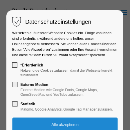
Menu
Datenschutzeinstellungen
Wir setzen auf unserer Webseite Cookies ein. Einige von ihnen
sind erforderlich, während andere uns helfen, unser
Onlineangebot zu verbessern. Sie können allen Cookies über den
Friedrich de la Motte Fouqué
Button "Alle Akzeptieren" zustimmen oder Ihre Auswahl vornehmen
und diese mit dem Button "Auswahl akzeptieren" speichern.
*Erforderlich
Notwendige Cookies zulassen, damit die Webseite korrekt
funktioniert.
Externe Medien
Externe Medien wie Google Fonts, Google Maps,
OpenStreetMap und YouTube zulassen.
Statistik
Matomo, Google Analytics, Google Tag Manager zulassen.