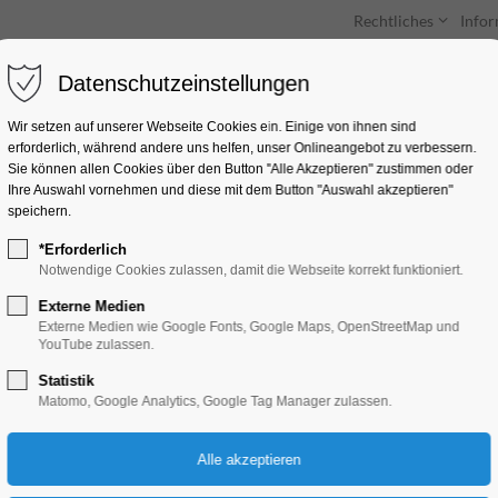
Rechtliches
Info
Datenschutzeinstellungen
Unterkünfte
Entdecken & Erleben
Wir setzen auf unserer Webseite Cookies ein. Einige von ihnen sind
erforderlich, während andere uns helfen, unser Onlineangebot zu verbessern.
Sie können allen Cookies über den Button "Alle Akzeptieren" zustimmen oder
Ihre Auswahl vornehmen und diese mit dem Button "Auswahl akzeptieren"
speichern.
*Erforderlich
E.P. Lehmann Spiel
Notwendige Cookies zulassen, damit die Webseite korrekt funktioniert.
Externe Medien
Externe Medien wie Google Fonts, Google Maps, OpenStreetMap und
YouTube zulassen.
Statistik
Matomo, Google Analytics, Google Tag Manager zulassen.