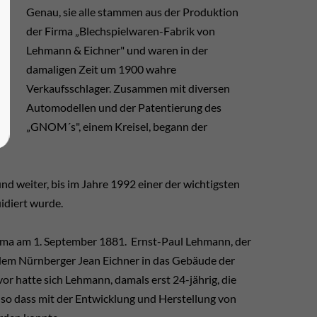
Genau, sie alle stammen aus der Produktion
der Firma „Blechspielwaren-Fabrik von
Lehmann & Eichner" und waren in der
damaligen Zeit um 1900 wahre
Verkaufsschlager. Zusammen mit diversen
Automodellen und der Patentierung des
„GNOM´s", einem Kreisel, begann der
d weiter, bis im Jahre 1992 einer der wichtigsten
idiert wurde.
rma am 1. September 1881. Ernst-Paul Lehmann, der
 dem Nürnberger Jean Eichner in das Gebäude der
or hatte sich Lehmann, damals erst 24-jährig, die
 so dass mit der Entwicklung und Herstellung von