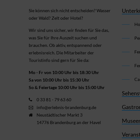
Unterk
Sie können sich nicht ent­scheiden? Wasser
oder Wald? Zelt oder Hotel?
Ho
Wir sind uns sicher, wir finden für Sie das,
was Sie für Ihre Aus­zeit suchen und
Pe
brauchen. Ob aktiv, ent­spannend oder
Fe
erlebnis­reich. Die Mitarbeiter der
Touristinfo sind gern für Sie da:
Fe
Mo - Fr von 10:00 Uhr bis 18:30 Uhr
Ca
Sa von 10:00 Uhr bis 15:30 Uhr
So & Feiertage 10:00 Uhr bis 15:00 Uhr
Sehens
0 33 81 - 79 63 60
Gastro
info@erlebnis-brandenburg.de
Neustädtischer Markt 3
Museen
14776 Brandenburg an der Havel
Verans