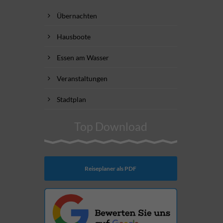
Übernachten
Hausboote
Essen am Wasser
Veranstaltungen
Stadtplan
Top Download
Reiseplaner als PDF