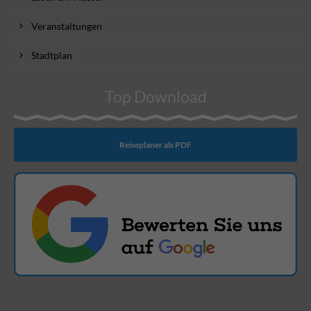
Veranstaltungen
Stadtplan
Top Download
Reiseplaner als PDF