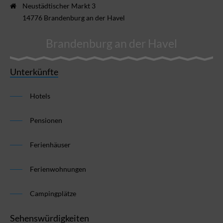
Neustädtischer Markt 3
14776 Brandenburg an der Havel
Brandenburg an der Havel
Unterkünfte
Hotels
Pensionen
Ferienhäuser
Ferienwohnungen
Campingplätze
Sehenswürdigkeiten