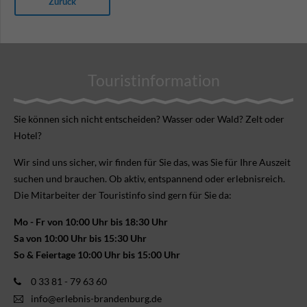
Zurück
Touristinformation
Sie können sich nicht ent­scheiden? Wasser oder Wald? Zelt oder
Hotel?
Wir sind uns sicher, wir finden für Sie das, was Sie für Ihre Aus­zeit
suchen und brauchen. Ob aktiv, ent­spannend oder erlebnis­reich.
Die Mitarbeiter der Touristinfo sind gern für Sie da:
Mo - Fr von 10:00 Uhr bis 18:30 Uhr
Sa von 10:00 Uhr bis 15:30 Uhr
So & Feiertage 10:00 Uhr bis 15:00 Uhr
0 33 81 - 79 63 60
info@erlebnis-brandenburg.de