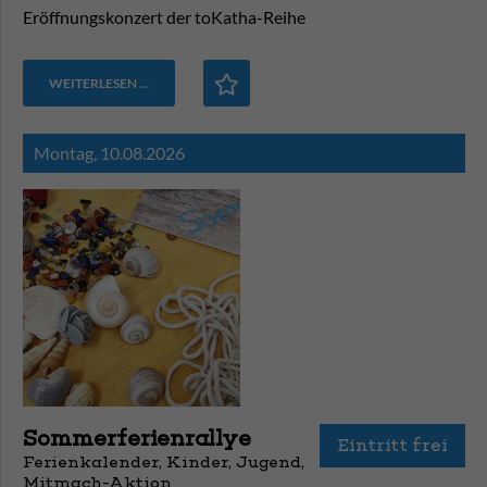
Eröffnungskonzert der toKatha-Reihe
WEITERLESEN …
Montag,
10.08.2026
Sommerferienrallye
Eintritt frei
Ferienkalender, Kinder, Jugend,
Mitmach-Aktion