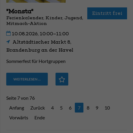
"Monsta"
Eintritt frei
Ferienkalender, Kinder, Jugend,
Mitmach-Aktion
10.08.2026, 10:00–11:00
Altstädtischer Markt 8,
Brandenburg an der Havel
Sommerfest für Hortgruppen
WEITERLESEN …
Seite 7 von 76
Anfang
Zurück
4
5
6
7
8
9
10
Vorwärts
Ende