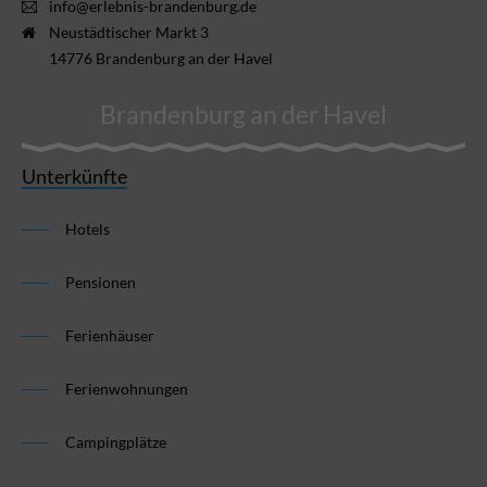
info@erlebnis-brandenburg.de
Neustädtischer Markt 3
14776 Brandenburg an der Havel
Brandenburg an der Havel
Unterkünfte
Hotels
Pensionen
Ferienhäuser
Ferienwohnungen
Campingplätze