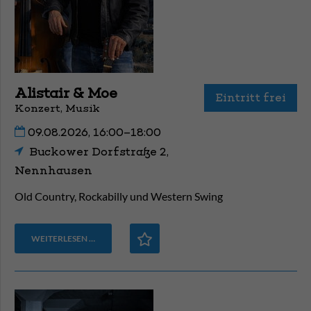
Alistair & Moe
Eintritt frei
Konzert, Musik
09.08.2026, 16:00–18:00
Buckower Dorfstraße 2,
Nennhausen
Old Country, Rockabilly und Western Swing
WEITERLESEN …