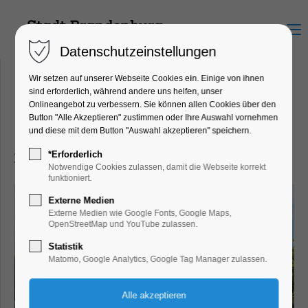
Menu
Datenschutzeinstellungen
Wir setzen auf unserer Webseite Cookies ein. Einige von ihnen
sind erforderlich, während andere uns helfen, unser
Onlineangebot zu verbessern. Sie können allen Cookies über den
Veranstaltungskalender
Button "Alle Akzeptieren" zustimmen oder Ihre Auswahl vornehmen
Brandenburg an der Havel
und diese mit dem Button "Auswahl akzeptieren" speichern.
*Erforderlich
Das ganze Jahr ist etwas los
Notwendige Cookies zulassen, damit die Webseite korrekt
funktioniert.
Externe Medien
Externe Medien wie Google Fonts, Google Maps,
OpenStreetMap und YouTube zulassen.
Statistik
Matomo, Google Analytics, Google Tag Manager zulassen.