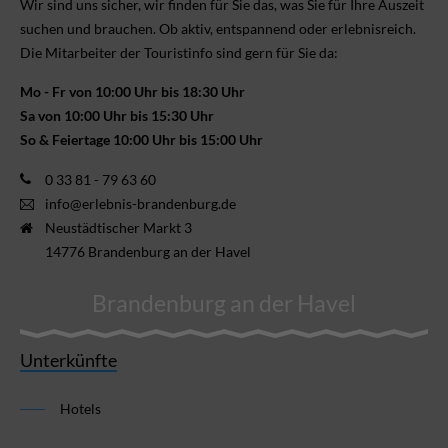
Wir sind uns sicher, wir finden für Sie das, was Sie für Ihre Aus­zeit
suchen und brauchen. Ob aktiv, ent­spannend oder erlebnis­reich.
Die Mitarbeiter der Touristinfo sind gern für Sie da:
Mo - Fr von 10:00 Uhr bis 18:30 Uhr
Sa von 10:00 Uhr bis 15:30 Uhr
So & Feiertage 10:00 Uhr bis 15:00 Uhr
0 33 81 - 79 63 60
info@erlebnis-brandenburg.de
Neustädtischer Markt 3
14776 Brandenburg an der Havel
Brandenburg an der Havel
Unterkünfte
Hotels