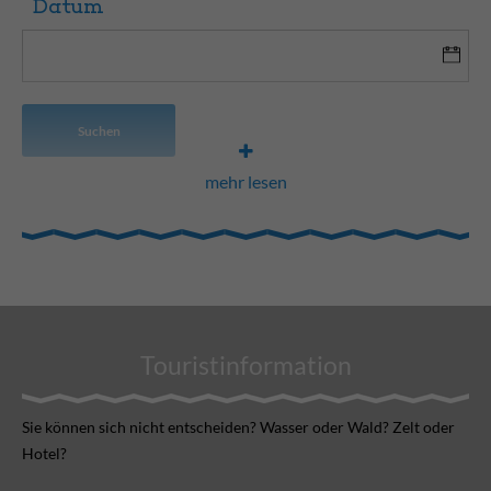
Datum
Suchen
mehr lesen
Touristinformation
Sie können sich nicht ent­scheiden? Wasser oder Wald? Zelt oder
Hotel?