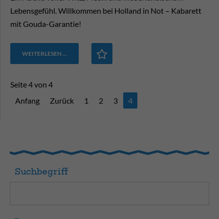
Lebensgefühl. Willkommen bei Holland in Not – Kabarett
mit Gouda-Garantie!
WEITERLESEN …
Seite 4 von 4
Anfang
Zurück
1
2
3
4
Suchbegriff