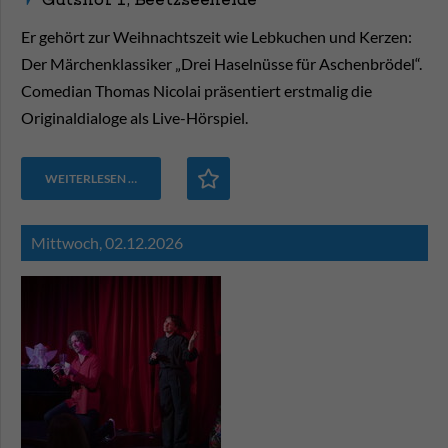
Er gehört zur Weihnachtszeit wie Lebkuchen und Kerzen:
Der Märchenklassiker „Drei Haselnüsse für Aschenbrödel“.
Comedian Thomas Nicolai präsentiert erstmalig die
Originaldialoge als Live-Hörspiel.
WEITERLESEN …
Mittwoch,
02.12.2026