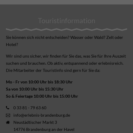
Touristinformation
Sie können sich nicht ent­scheiden? Wasser oder Wald? Zelt oder
Hotel?
Wir sind uns sicher, wir finden für Sie das, was Sie für Ihre Aus­zeit
suchen und brauchen. Ob aktiv, ent­spannend oder erlebnis­reich.
Die Mitarbeiter der Touristinfo sind gern für Sie da:
Mo - Fr von 10:00 Uhr bis 18:30 Uhr
Sa von 10:00 Uhr bis 15:30 Uhr
So & Feiertage 10:00 Uhr bis 15:00 Uhr
0 33 81 - 79 63 60
info@erlebnis-brandenburg.de
Neustädtischer Markt 3
14776 Brandenburg an der Havel