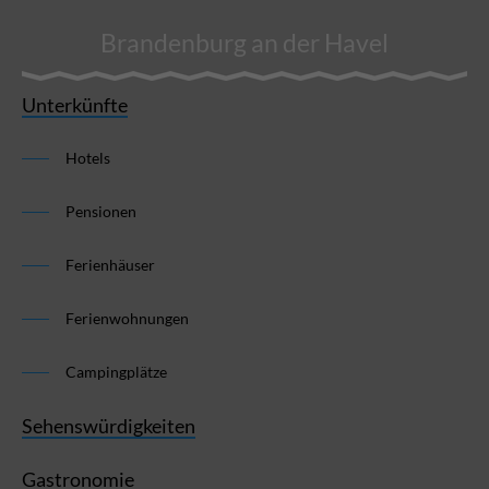
Brandenburg an der Havel
Unterkünfte
Hotels
Pensionen
Ferienhäuser
Ferienwohnungen
Campingplätze
Sehenswürdigkeiten
Gastronomie