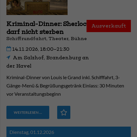
Kriminal-Dinner: Sherlock
Ausverkauft
darf nicht sterben
Schiffrundfahrt, Theater, Bühne
14.11.2026, 18:00–21:30
Am Salzhof, Brandenburg an
der Havel
Kriminal-Dinner von Louis le Grand inkl. Schifffahrt, 3-
Gänge-Menü & Begrüßungsgetränk Einlass: 30 Minuten
vor Veranstaltungsbeginn
WEITERLESEN …
Dienstag,
01.12.2026