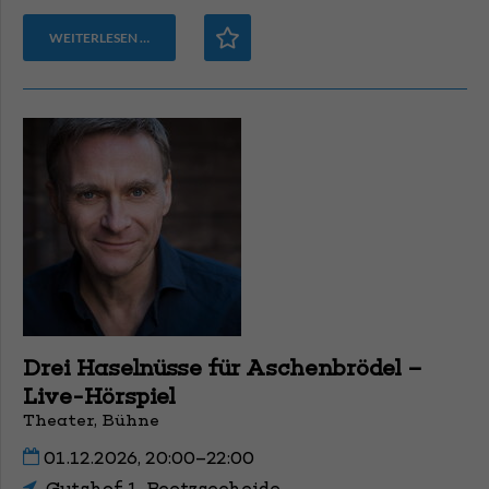
WEITERLESEN …
Drei Haselnüsse für Aschenbrödel –
Live-Hörspiel
Theater, Bühne
01.12.2026, 20:00–22:00
Gutshof 1, Beetzseeheide