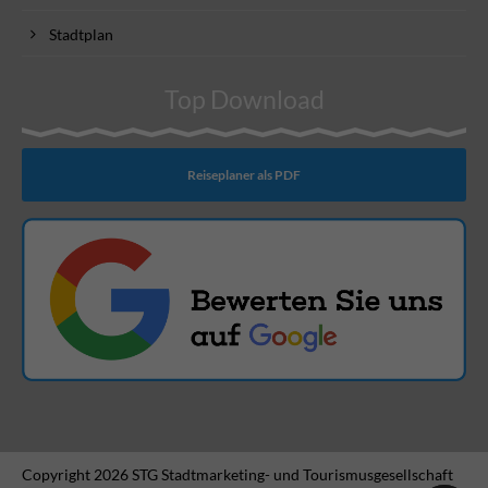
Stadtplan
Top Download
Reiseplaner als PDF
Copyright 2026 STG Stadtmarketing- und Tourismusgesellschaft