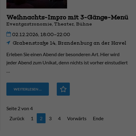
Weihnachts-Impro mit 3-Gänge-Menü
Eventgastronomie, Theater, Bühne
02.12.2026, 18:00–22:00
Grabenstraße 14, Brandenburg an der Havel
Erleben Sie einen Abend der besonderen Art. Hier wird
jeder Abend zum Unikat, denn nichts ist vorher einstudiert
…
WEITERLESEN …
Seite 2 von 4
Zurück
1
2
3
4
Vorwärts
Ende