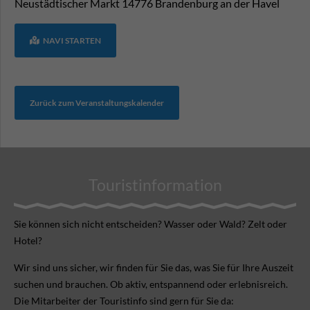
Neustädtischer Markt
14776
Brandenburg an der Havel
NAVI STARTEN
Zurück zum Veranstaltungskalender
Touristinformation
Sie können sich nicht ent­scheiden? Wasser oder Wald? Zelt oder
Hotel?
Wir sind uns sicher, wir finden für Sie das, was Sie für Ihre Aus­zeit
suchen und brauchen. Ob aktiv, ent­spannend oder erlebnis­reich.
Die Mitarbeiter der Touristinfo sind gern für Sie da: