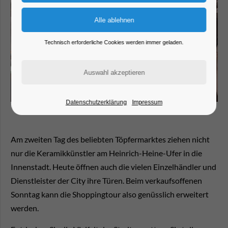
Technisch erforderliche Cookies werden immer geladen.
Datenschutzerklärung
Impressum
Am zweiten Tag des beliebten Töpfermarktes ziehen nicht
nur die Keramikkünstler am Heinrich-Heine-Ufer in die
Innenstadt. Heute öffnen auch die vielen Einzelhändler und
Dienstleister der City ihre Türen. Beim verkaufsoffenen
Sonntag kann die Shoppingtour also genüsslich erweitert
werden.