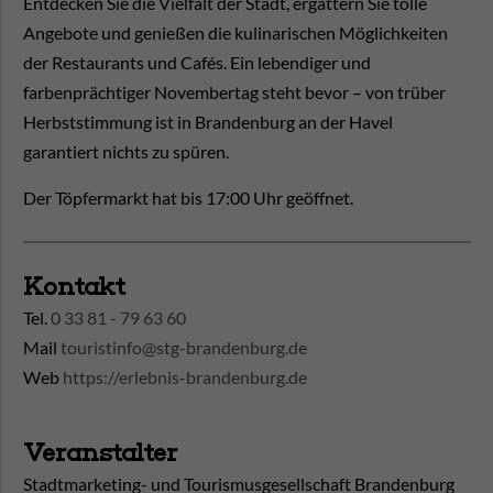
Entdecken Sie die Vielfalt der Stadt, ergattern Sie tolle
Angebote und genießen die kulinarischen Möglichkeiten
der Restaurants und Cafés. Ein lebendiger und
farbenprächtiger Novembertag steht bevor – von trüber
Herbststimmung ist in Brandenburg an der Havel
garantiert nichts zu spüren.
Der Töpfermarkt hat bis 17:00 Uhr geöffnet.
Kontakt
Tel.
0 33 81 - 79 63 60
Mail
touristinfo@stg-brandenburg.de
Web
https://erlebnis-brandenburg.de
Veranstalter
Stadtmarketing- und Tourismusgesellschaft Brandenburg