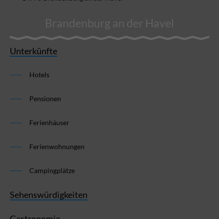
Brandenburg an der Havel
Unterkünfte
Hotels
Pensionen
Ferienhäuser
Ferienwohnungen
Campingplätze
Sehenswürdigkeiten
Gastronomie