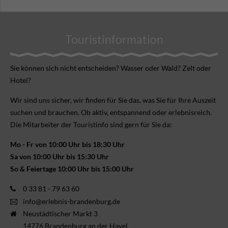
Touristinformation
Sie können sich nicht ent­scheiden? Wasser oder Wald? Zelt oder
Hotel?
Wir sind uns sicher, wir finden für Sie das, was Sie für Ihre Aus­zeit
suchen und brauchen. Ob aktiv, ent­spannend oder erlebnis­reich.
Die Mitarbeiter der Touristinfo sind gern für Sie da:
Mo - Fr von 10:00 Uhr bis 18:30 Uhr
Sa von 10:00 Uhr bis 15:30 Uhr
So & Feiertage 10:00 Uhr bis 15:00 Uhr
0 33 81 - 79 63 60
info@erlebnis-brandenburg.de
Neustädtischer Markt 3
14776 Brandenburg an der Havel