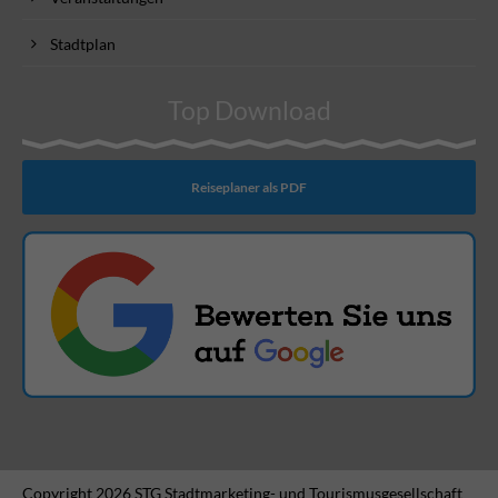
Stadtplan
Top Download
Reiseplaner als PDF
Copyright 2026 STG Stadtmarketing- und Tourismusgesellschaft