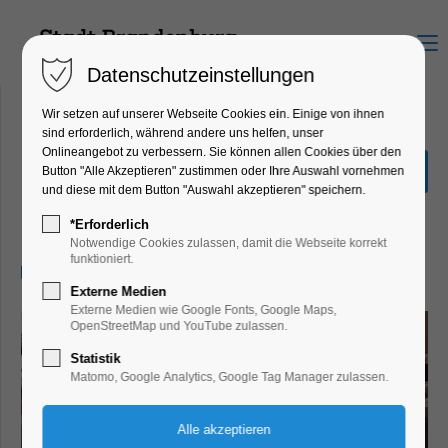
Menu
Datenschutzeinstellungen
Wir setzen auf unserer Webseite Cookies ein. Einige von ihnen
sind erforderlich, während andere uns helfen, unser
Onlineangebot zu verbessern. Sie können allen Cookies über den
Verkaufsoffener Sonntag
Button "Alle Akzeptieren" zustimmen oder Ihre Auswahl vornehmen
zum Advent
und diese mit dem Button "Auswahl akzeptieren" speichern.
Markt, Shopping, Winterzauber
*Erforderlich
Notwendige Cookies zulassen, damit die Webseite korrekt
funktioniert.
15.12.2024, 13:00–18:00
Externe Medien
Externe Medien wie Google Fonts, Google Maps,
OpenStreetMap und YouTube zulassen.
Statistik
Matomo, Google Analytics, Google Tag Manager zulassen.