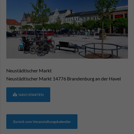
Neustädtischer Markt
Neustädtischer Markt
14776
Brandenburg an der Havel
NAVI STARTEN
Zurück zum Veranstaltungskalender