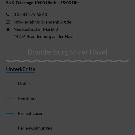
So & Feiertage 10:00 Uhr bis 15:00 Uhr
0 33 81 - 79 63 60
info@erlebnis-brandenburg.de
Neustädtischer Markt 3
14776 Brandenburg an der Havel
Brandenburg an der Havel
Unterkünfte
Hotels
Pensionen
Ferienhäuser
Ferienwohnungen