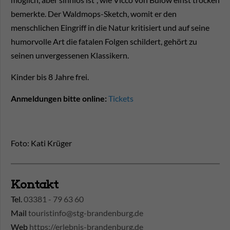
bemerkte. Der Waldmops-Sketch, womit er den
menschlichen Eingriff in die Natur kritisiert und auf seine
humorvolle Art die fatalen Folgen schildert, gehört zu
seinen unvergessenen Klassikern.
Kinder bis 8 Jahre frei.
Anmeldungen bitte online:
Tickets
Foto: Kati Krüger
Kontakt
Tel.
03381 - 79 63 60
Mail
touristinfo@stg-brandenburg.de
Web
https://erlebnis-brandenburg.de