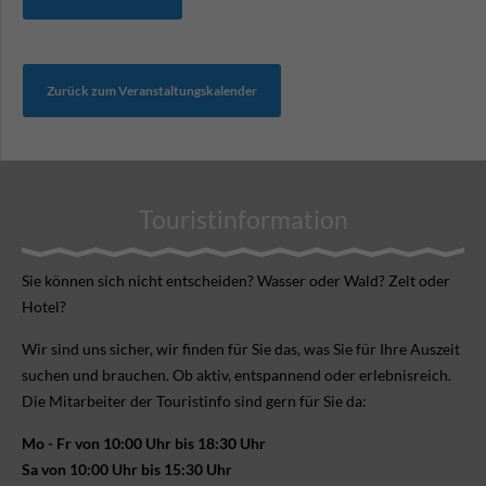
Zurück zum Veranstaltungskalender
Touristinformation
Sie können sich nicht ent­scheiden? Wasser oder Wald? Zelt oder
Hotel?
Wir sind uns sicher, wir finden für Sie das, was Sie für Ihre Aus­zeit
suchen und brauchen. Ob aktiv, ent­spannend oder erlebnis­reich.
Die Mitarbeiter der Touristinfo sind gern für Sie da:
Mo - Fr von 10:00 Uhr bis 18:30 Uhr
Sa von 10:00 Uhr bis 15:30 Uhr