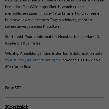
bemerkte. Der Waldmops-Sketch, womit er den
menschlichen Eingriff in die Natur kritisiert und auf seine
humorvolle Art die fatalen Folgen schildert, gehört zu
seinen unvergessenen Klassikern.
Startpunkt: Touristinformation, Neustädtischen Markt 3,
Kinder bis 8 Jahre frei.
Wichtig: Anmeldungen sind in der Touristinformation unter
touristinfo@stg-brandenburg.de
und/oder 0 33 81/79 63
60 erforderlich.
Foto: STG
Kontakt