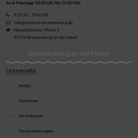
So & Feiertage 10:00 Uhr bis 15:00 Uhr
0 33 81 - 79 63 60
info@erlebnis-brandenburg.de
Neustädtischer Markt 3
14776 Brandenburg an der Havel
Brandenburg an der Havel
Unterkünfte
Hotels
Pensionen
Ferienhäuser
Ferienwohnungen