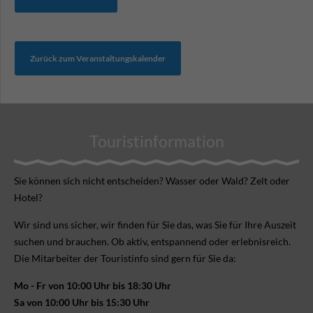
Zurück zum Veranstaltungskalender
Touristinformation
Sie können sich nicht ent­scheiden? Wasser oder Wald? Zelt oder
Hotel?
Wir sind uns sicher, wir finden für Sie das, was Sie für Ihre Aus­zeit
suchen und brauchen. Ob aktiv, ent­spannend oder erlebnis­reich.
Die Mitarbeiter der Touristinfo sind gern für Sie da:
Mo - Fr von 10:00 Uhr bis 18:30 Uhr
Sa von 10:00 Uhr bis 15:30 Uhr