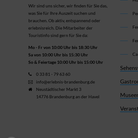
Wir sind uns sicher, wir finden für Sie das,
was Sie für Ihre Aus­zeit suchen und
Pe
brauchen. Ob aktiv, ent­spannend oder
Fe
erlebnis­reich. Die Mitarbeiter der
Touristinfo sind gern für Sie da:
Fe
Mo - Fr von 10:00 Uhr bis 18:30 Uhr
Ca
Sa von 10:00 Uhr bis 15:30 Uhr
So & Feiertage 10:00 Uhr bis 15:00 Uhr
Sehens
0 33 81 - 79 63 60
Gastro
info@erlebnis-brandenburg.de
Neustädtischer Markt 3
Museen
14776 Brandenburg an der Havel
Verans