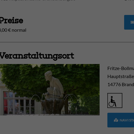
Preise
8,00 € normal
Veranstaltungsort
Fritze-Boll
Hauptstraße
14776
Brand
NAVI S