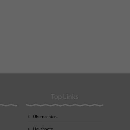
Top Links
Übernachten
Hausboote