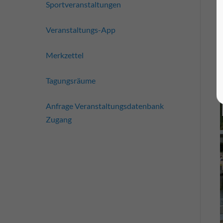
Sportveranstaltungen
Veranstaltungs-App
Merkzettel
Tagungsräume
Anfrage Veranstaltungsdatenbank
Zugang