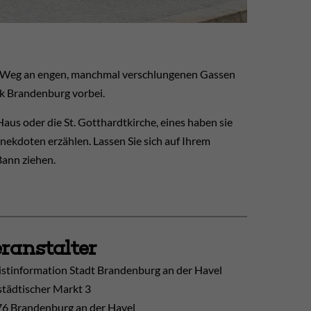
der Weg an engen, manchmal verschlungenen Gassen
rk Brandenburg vorbei.
us oder die St. Gotthardtkirche, eines haben sie
nekdoten erzählen. Lassen Sie sich auf Ihrem
Bann ziehen.
ranstalter
istinformation Stadt Brandenburg an der Havel
tädtischer Markt 3
6 Brandenburg an der Havel