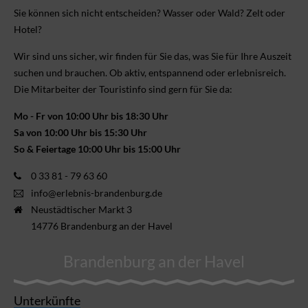
Sie können sich nicht ent­scheiden? Wasser oder Wald? Zelt oder
Hotel?
Wir sind uns sicher, wir finden für Sie das, was Sie für Ihre Aus­zeit
suchen und brauchen. Ob aktiv, ent­spannend oder erlebnis­reich.
Die Mitarbeiter der Touristinfo sind gern für Sie da:
Mo - Fr von 10:00 Uhr bis 18:30 Uhr
Sa von 10:00 Uhr bis 15:30 Uhr
So & Feiertage 10:00 Uhr bis 15:00 Uhr
0 33 81 - 79 63 60
info@erlebnis-brandenburg.de
Neustädtischer Markt 3
14776 Brandenburg an der Havel
Brandenburg an der Havel
Unterkünfte