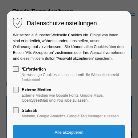
Menu
Datenschutzeinstellungen
Wir setzen auf unserer Webseite Cookies ein. Einige von ihnen
sind erforderlich, während andere uns helfen, unser
Onlineangebot zu verbessern. Sie können allen Cookies über den
Schnuppertour durch die
Button "Alle Akzeptieren" zustimmen oder Ihre Auswahl vornehmen
Altstadt
und diese mit dem Button "Auswahl akzeptieren" speichern.
Führung
*Erforderlich
Notwendige Cookies zulassen, damit die Webseite korrekt
funktioniert.
10.09.2024, 10:30–11:30
Externe Medien
Externe Medien wie Google Fonts, Google Maps,
OpenStreetMap und YouTube zulassen.
Statistik
Matomo, Google Analytics, Google Tag Manager zulassen.