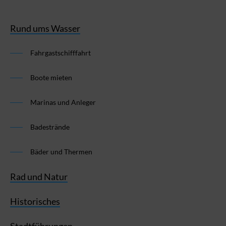
Rund ums Wasser
Fahrgastschifffahrt
Boote mieten
Marinas und Anleger
Badestrände
Bäder und Thermen
Rad und Natur
Historisches
Stadtführungen