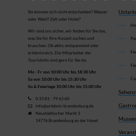
Unterk
Sie können sich nicht ent­scheiden? Wasser
oder Wald? Zelt oder Hotel?
Ho
Wir sind uns sicher, wir finden für Sie das,
was Sie für Ihre Aus­zeit suchen und
Pe
brauchen. Ob aktiv, ent­spannend oder
Fe
erlebnis­reich. Die Mitarbeiter der
Touristinfo sind gern für Sie da:
Fe
Mo - Fr von 10:00 Uhr bis 18:30 Uhr
Ca
Sa von 10:00 Uhr bis 15:30 Uhr
So & Feiertage 10:00 Uhr bis 15:00 Uhr
Sehens
0 33 81 - 79 63 60
Gastro
info@erlebnis-brandenburg.de
Neustädtischer Markt 3
Museen
14776 Brandenburg an der Havel
Verans