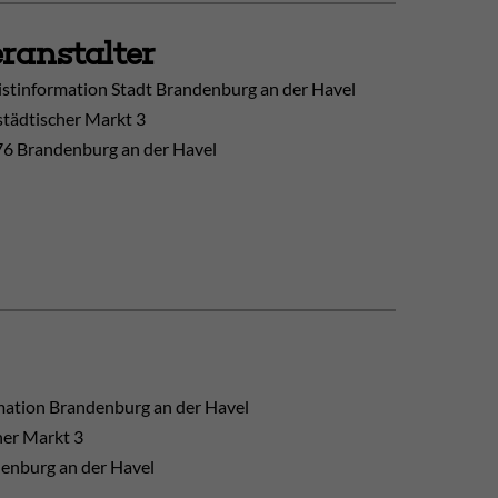
ranstalter
istinformation Stadt Brandenburg an der Havel
tädtischer Markt 3
6 Brandenburg an der Havel
mation Brandenburg an der Havel
her Markt 3
enburg an der Havel