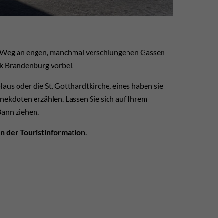
der Weg an engen, manchmal verschlungenen Gassen
rk Brandenburg vorbei.
us oder die St. Gotthardtkirche, eines haben sie
nekdoten erzählen. Lassen Sie sich auf Ihrem
Bann ziehen.
in der Touristinformation
.