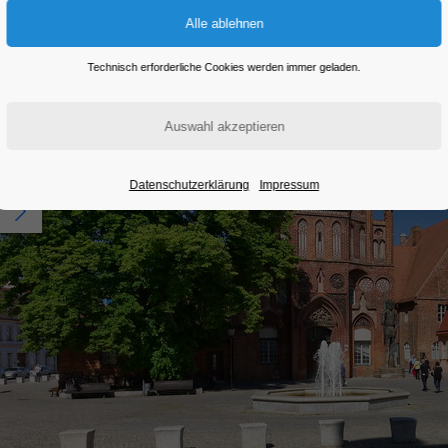
Technisch erforderliche Cookies werden immer geladen.
Datenschutzerklärung
Impressum