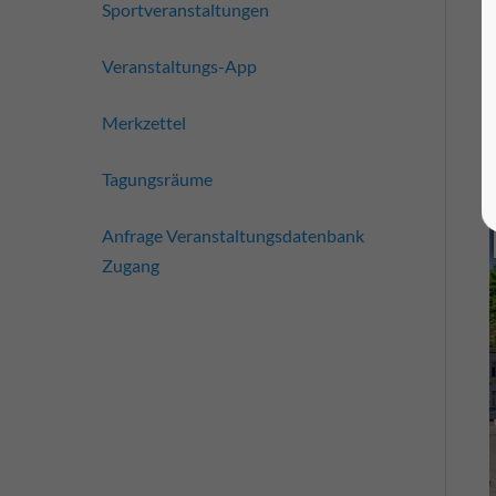
Sportveranstaltungen
Veranstaltungs-App
Merkzettel
Tagungsräume
Anfrage Veranstaltungsdatenbank
Zugang