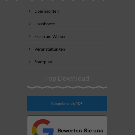
Übernachten
Hausboote
Essen am Wasser
Veranstaltungen
Stadtplan
Top Download
Reiseplaner als PDF