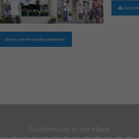
NAVI S
Zurück zum Veranstaltungskalender
Brandenburg an der Havel