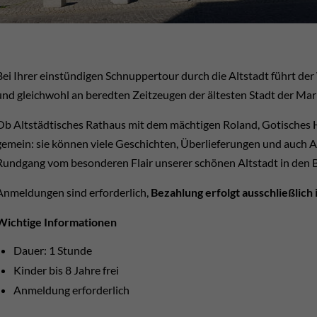
Bei Ihrer einstündigen Schnuppertour durch die Altstadt führt 
und gleichwohl an beredten Zeitzeugen der ältesten Stadt der Ma
Ob Altstädtisches Rathaus mit dem mächtigen Roland, Gotisches Ha
gemein: sie können viele Geschichten, Überlieferungen und auch A
Rundgang vom besonderen Flair unserer schönen Altstadt in den 
Anmeldungen sind erforderlich,
Bezahlung erfolgt ausschließlich 
Wichtige Informationen
Dauer: 1 Stunde
Kinder bis 8 Jahre frei
Anmeldung erforderlich