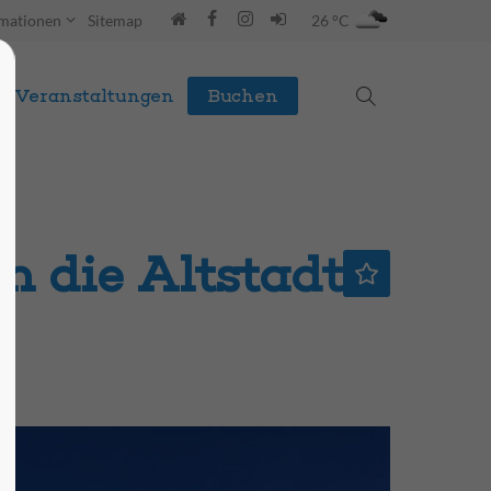
rmationen
Sitemap
26 °C
Veranstaltungen
Buchen
h die Altstadt