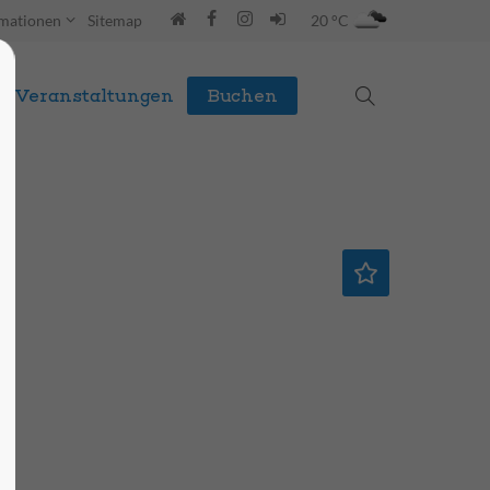
rmationen
Sitemap
20 °C
Veranstaltungen
Buchen