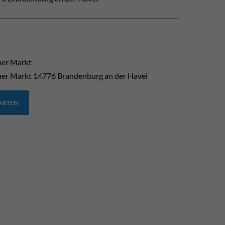
her Markt
her Markt
14776
Brandenburg an der Havel
TARTEN