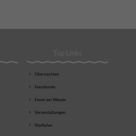
Top Links
Übernachten
Hausboote
Essen am Wasser
Veranstaltungen
Stadtplan