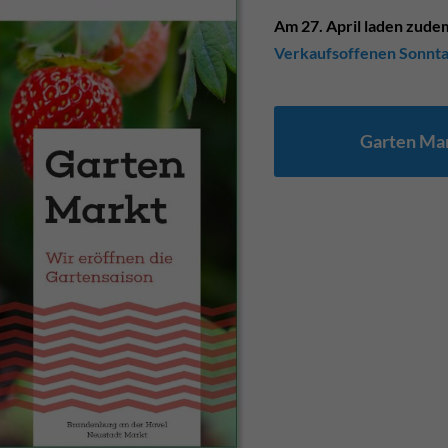
Am 27. April laden zude
Verkaufsoffenen Sonnt
Garten Ma