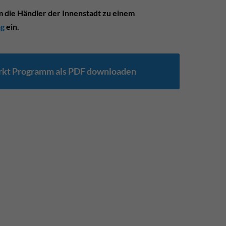
m die Händler der Innenstadt zu einem
ag
ein.
rkt Programm als PDF downloaden