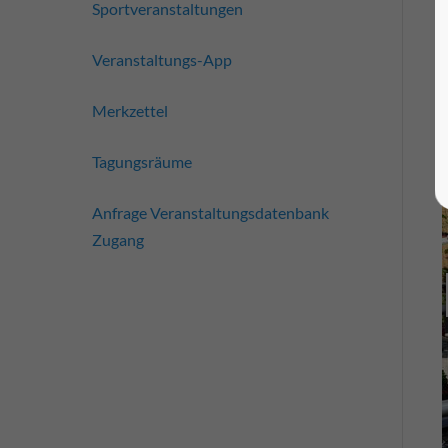
Sportveranstaltungen
Veranstaltungs-App
Merkzettel
Tagungsräume
Anfrage Veranstaltungsdatenbank
Zugang