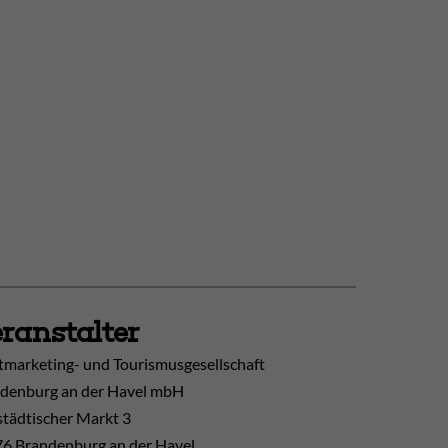
ranstalter
tmarketing- und Tourismusgesellschaft
denburg an der Havel mbH
tädtischer Markt 3
6 Brandenburg an der Havel