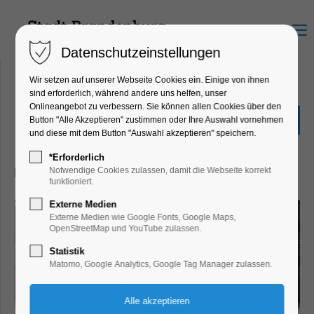
Menu
Datenschutzeinstellungen
Wir setzen auf unserer Webseite Cookies ein. Einige von ihnen
sind erforderlich, während andere uns helfen, unser
Onlineangebot zu verbessern. Sie können allen Cookies über den
Feiertagsspaziergang
Button "Alle Akzeptieren" zustimmen oder Ihre Auswahl vornehmen
und diese mit dem Button "Auswahl akzeptieren" speichern.
Führung, Themenführung
*Erforderlich
31.10.2024, 10:30–11:30
Notwendige Cookies zulassen, damit die Webseite korrekt
funktioniert.
Externe Medien
Externe Medien wie Google Fonts, Google Maps,
OpenStreetMap und YouTube zulassen.
Statistik
Matomo, Google Analytics, Google Tag Manager zulassen.