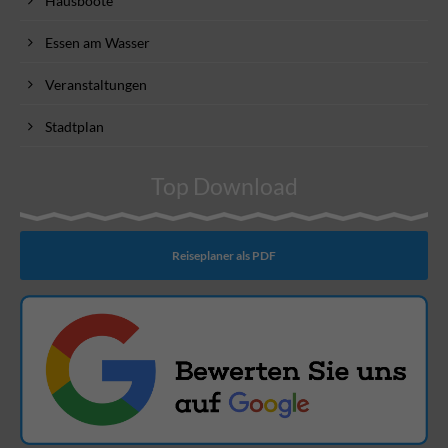
Hausboote
Essen am Wasser
Veranstaltungen
Stadtplan
Top Download
Reiseplaner als PDF