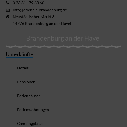
0 33 81 - 79 63 60
info@erlebnis-brandenburg.de
Neustädtischer Markt 3
14776 Brandenburg an der Havel
Brandenburg an der Havel
Unterkünfte
Hotels
Pensionen
Ferienhäuser
Ferienwohnungen
Campingplätze