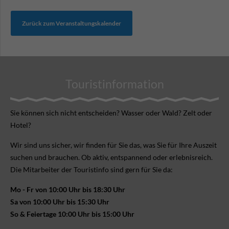
Zurück zum Veranstaltungskalender
Touristinformation
Sie können sich nicht ent­scheiden? Wasser oder Wald? Zelt oder
Hotel?
Wir sind uns sicher, wir finden für Sie das, was Sie für Ihre Aus­zeit
suchen und brauchen. Ob aktiv, ent­spannend oder erlebnis­reich.
Die Mitarbeiter der Touristinfo sind gern für Sie da:
Mo - Fr von 10:00 Uhr bis 18:30 Uhr
Sa von 10:00 Uhr bis 15:30 Uhr
So & Feiertage 10:00 Uhr bis 15:00 Uhr