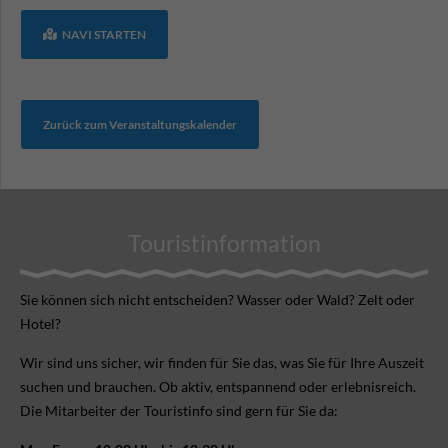
NAVI STARTEN
Zurück zum Veranstaltungskalender
Touristinformation
Sie können sich nicht ent­scheiden? Wasser oder Wald? Zelt oder
Hotel?
Wir sind uns sicher, wir finden für Sie das, was Sie für Ihre Aus­zeit
suchen und brauchen. Ob aktiv, ent­spannend oder erlebnis­reich.
Die Mitarbeiter der Touristinfo sind gern für Sie da: