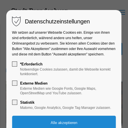
Menu
Datenschutzeinstellungen
Wir setzen auf unserer Webseite Cookies ein. Einige von ihnen
sind erforderlich, während andere uns helfen, unser
Onlineangebot zu verbessern. Sie können allen Cookies über den
Entdecker-Tour
Button "Alle Akzeptieren" zustimmen oder Ihre Auswahl vornehmen
und diese mit dem Button "Auswahl akzeptieren" speichern.
Führung, Themenführung
*Erforderlich
27.04.2025, 10:30–11:30
Notwendige Cookies zulassen, damit die Webseite korrekt
funktioniert.
Externe Medien
Externe Medien wie Google Fonts, Google Maps,
OpenStreetMap und YouTube zulassen.
Statistik
Matomo, Google Analytics, Google Tag Manager zulassen.