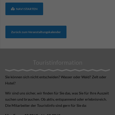
NAVI STARTEN
Zurück zum Veranstaltungskalender
Touristinformation
Sie können sich nicht ent­scheiden? Wasser oder Wald? Zelt oder
Hotel?
Wir sind uns sicher, wir finden für Sie das, was Sie für Ihre Aus­zeit
suchen und brauchen. Ob aktiv, ent­spannend oder erlebnis­reich.
Die Mitarbeiter der Touristinfo sind gern für Sie da: