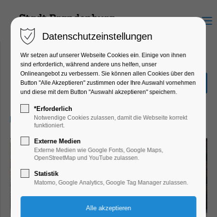
Menu
Datenschutzeinstellungen
Wir setzen auf unserer Webseite Cookies ein. Einige von ihnen
sind erforderlich, während andere uns helfen, unser
Onlineangebot zu verbessern. Sie können allen Cookies über den
Entdecker-Tour
Button "Alle Akzeptieren" zustimmen oder Ihre Auswahl vornehmen
und diese mit dem Button "Auswahl akzeptieren" speichern.
Führung, Themenführung
*Erforderlich
01.08.2025, 10:30–11:30
Notwendige Cookies zulassen, damit die Webseite korrekt
funktioniert.
Externe Medien
Externe Medien wie Google Fonts, Google Maps,
OpenStreetMap und YouTube zulassen.
Statistik
Matomo, Google Analytics, Google Tag Manager zulassen.