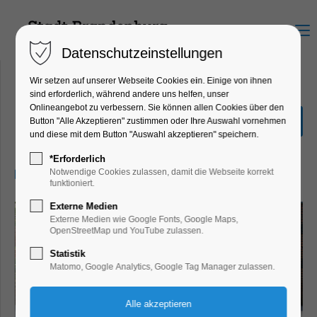
Menu
Datenschutzeinstellungen
Wir setzen auf unserer Webseite Cookies ein. Einige von ihnen
sind erforderlich, während andere uns helfen, unser
Onlineangebot zu verbessern. Sie können allen Cookies über den
Entdecker-Tour
Button "Alle Akzeptieren" zustimmen oder Ihre Auswahl vornehmen
und diese mit dem Button "Auswahl akzeptieren" speichern.
Führung, Themenführung
*Erforderlich
30.07.2025, 10:30–11:30
Notwendige Cookies zulassen, damit die Webseite korrekt
funktioniert.
Externe Medien
Externe Medien wie Google Fonts, Google Maps,
OpenStreetMap und YouTube zulassen.
Statistik
Matomo, Google Analytics, Google Tag Manager zulassen.