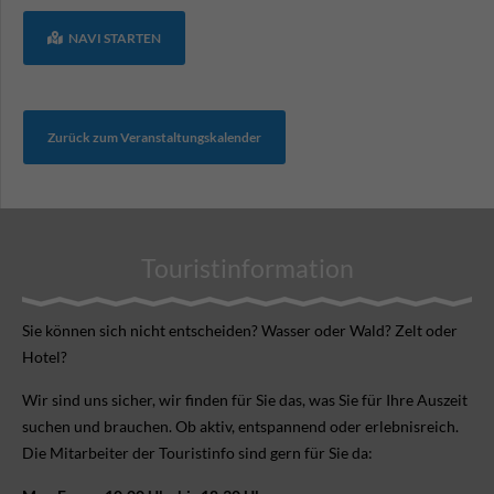
NAVI STARTEN
Zurück zum Veranstaltungskalender
Touristinformation
Sie können sich nicht ent­scheiden? Wasser oder Wald? Zelt oder
Hotel?
Wir sind uns sicher, wir finden für Sie das, was Sie für Ihre Aus­zeit
suchen und brauchen. Ob aktiv, ent­spannend oder erlebnis­reich.
Die Mitarbeiter der Touristinfo sind gern für Sie da: