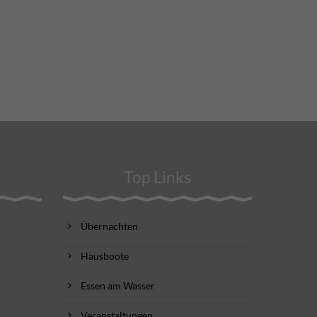
Top Links
Übernachten
Hausboote
Essen am Wasser
Veranstaltungen