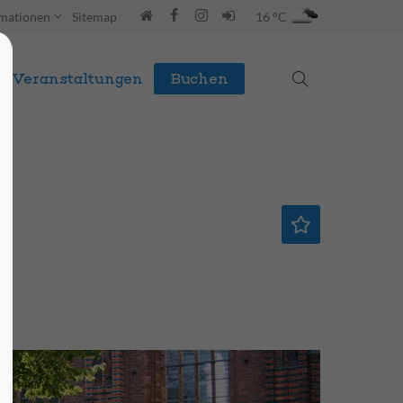
rmationen
Sitemap
16 °C
Veranstaltungen
Buchen