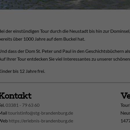
Bei der einstündigen Tour durch die Neustadt bis hin zur Dominsel
bereits über 1000 Jahre auf dem Buckel hat.
Und dass der Dom St. Peter und Paul in den Geschichtsbüchern al
Auf Ihrer Tour entdecken Sie viel Interessantes zu unserer schönen
Kinder bis 12 Jahre frei.
Kontakt
Ve
Tel.
03381 - 79 63 60
Tour
Mail
touristinfo@stg-brandenburg.de
Neus
Web
https://erlebnis-brandenburg.de
1477