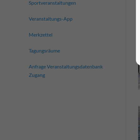
Sportveranstaltungen
Veranstaltungs-App
Merkzettel
Tagungsräume
Anfrage Veranstaltungsdatenbank
Zugang