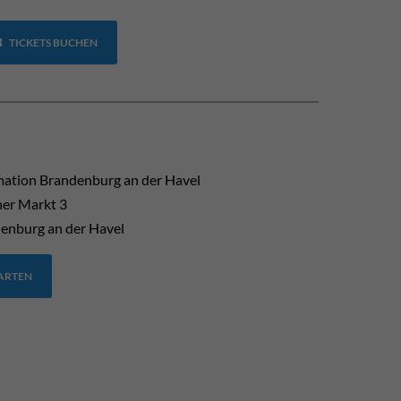
TICKETS BUCHEN
mation Brandenburg an der Havel
her Markt 3
enburg an der Havel
TARTEN