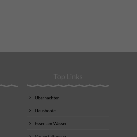
Top Links
Übernachten
Hausboote
Essen am Wasser
Veranstaltungen