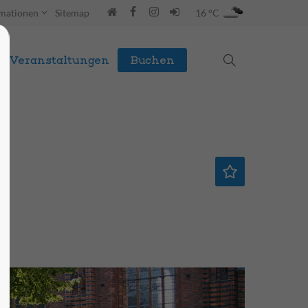
rmationen
Sitemap
16 °C
Veranstaltungen
Buchen