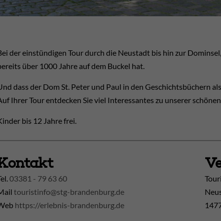
Bei der einstündigen Tour durch die Neustadt bis hin zur Dominsel
bereits über 1000 Jahre auf dem Buckel hat.
Und dass der Dom St. Peter und Paul in den Geschichtsbüchern al
Auf Ihrer Tour entdecken Sie viel Interessantes zu unserer schönen
Kinder bis 12 Jahre frei.
Kontakt
Ve
Tel.
03381 - 79 63 60
Tour
Mail
touristinfo@stg-brandenburg.de
Neus
Web
https://erlebnis-brandenburg.de
1477