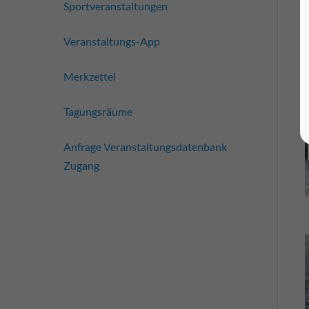
Sportveranstaltungen
Veranstaltungs-App
Merkzettel
Tagungsräume
Anfrage Veranstaltungsdatenbank
Zugang