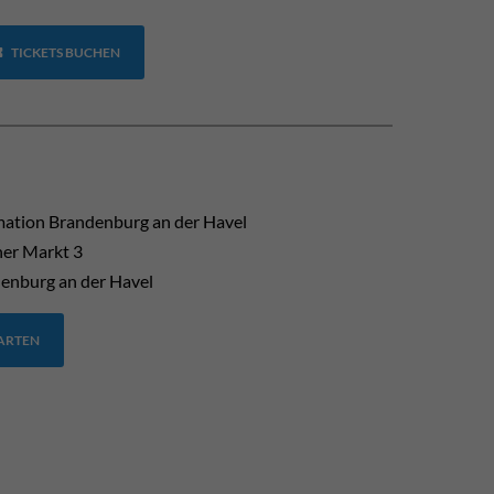
TICKETS BUCHEN
mation Brandenburg an der Havel
her Markt 3
enburg an der Havel
TARTEN