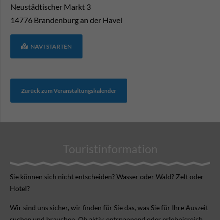
Neustädtischer Markt 3
14776
Brandenburg an der Havel
NAVI STARTEN
Zurück zum Veranstaltungskalender
Touristinformation
Sie können sich nicht ent­scheiden? Wasser oder Wald? Zelt oder
Hotel?
Wir sind uns sicher, wir finden für Sie das, was Sie für Ihre Aus­zeit
suchen und brauchen. Ob aktiv, ent­spannend oder erlebnis­reich.