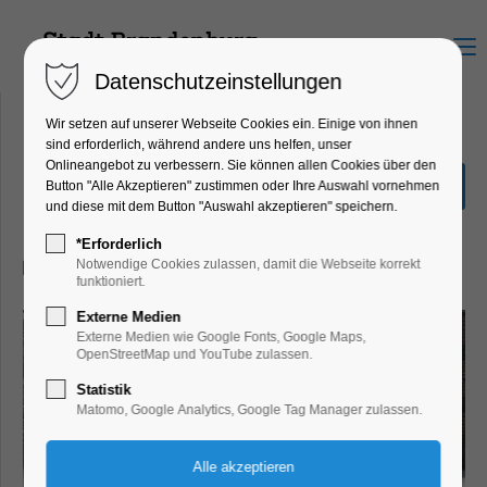
Menu
Datenschutzeinstellungen
Wir setzen auf unserer Webseite Cookies ein. Einige von ihnen
sind erforderlich, während andere uns helfen, unser
Onlineangebot zu verbessern. Sie können allen Cookies über den
Entdecker-Tour
Button "Alle Akzeptieren" zustimmen oder Ihre Auswahl vornehmen
und diese mit dem Button "Auswahl akzeptieren" speichern.
Führung
*Erforderlich
08.09.2024, 10:30–11:30
Notwendige Cookies zulassen, damit die Webseite korrekt
funktioniert.
Externe Medien
Externe Medien wie Google Fonts, Google Maps,
OpenStreetMap und YouTube zulassen.
Statistik
Matomo, Google Analytics, Google Tag Manager zulassen.