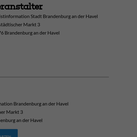
ranstalter
istinformation Stadt Brandenburg an der Havel
tädtischer Markt 3
6 Brandenburg an der Havel
mation Brandenburg an der Havel
her Markt 3
enburg an der Havel
TARTEN