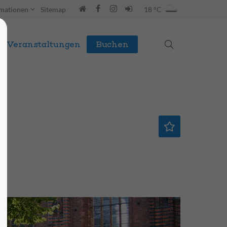
rmationen
Sitemap
18 °C
Veranstaltungen
Buchen