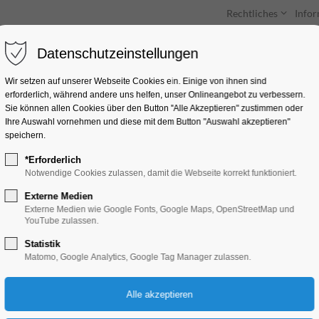
Rechtliches
Info
Datenschutzeinstellungen
Unterkünfte
Entdecken & Erleben
Wir setzen auf unserer Webseite Cookies ein. Einige von ihnen sind
erforderlich, während andere uns helfen, unser Onlineangebot zu verbessern.
Sie können allen Cookies über den Button "Alle Akzeptieren" zustimmen oder
Ihre Auswahl vornehmen und diese mit dem Button "Auswahl akzeptieren"
speichern.
*Erforderlich
Entdecker-Tour
Notwendige Cookies zulassen, damit die Webseite korrekt funktioniert.
Externe Medien
Führung
Externe Medien wie Google Fonts, Google Maps, OpenStreetMap und
YouTube zulassen.
Statistik
12.08.2024, 10:30–11:30
Matomo, Google Analytics, Google Tag Manager zulassen.