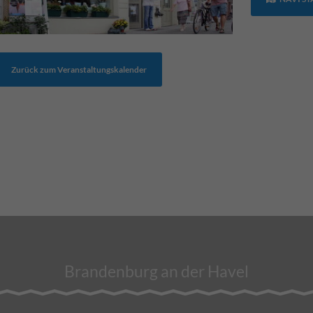
Zurück zum Veranstaltungskalender
Brandenburg an der Havel