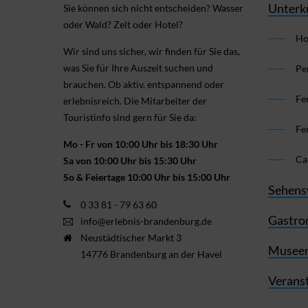
Unterk
Sie können sich nicht ent­scheiden? Wasser
oder Wald? Zelt oder Hotel?
Ho
Wir sind uns sicher, wir finden für Sie das,
was Sie für Ihre Aus­zeit suchen und
Pe
brauchen. Ob aktiv, ent­spannend oder
Fe
erlebnis­reich. Die Mitarbeiter der
Touristinfo sind gern für Sie da:
Fe
Mo - Fr von 10:00 Uhr bis 18:30 Uhr
Ca
Sa von 10:00 Uhr bis 15:30 Uhr
So & Feiertage 10:00 Uhr bis 15:00 Uhr
Sehens
0 33 81 - 79 63 60
Gastro
info@erlebnis-brandenburg.de
Neustädtischer Markt 3
Museen
14776 Brandenburg an der Havel
Verans