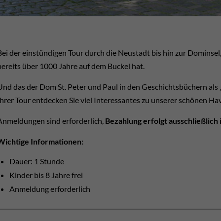
Bei der einstündigen Tour durch die Neustadt bis hin zur Dominsel
bereits über 1000 Jahre auf dem Buckel hat.
Und das der Dom St. Peter und Paul in den Geschichtsbüchern als
Ihrer Tour entdecken Sie viel Interessantes zu unserer schönen Hav
Anmeldungen sind erforderlich,
Bezahlung erfolgt ausschließlich 
Wichtige Informationen:
Dauer: 1 Stunde
Kinder bis 8 Jahre frei
Anmeldung erforderlich