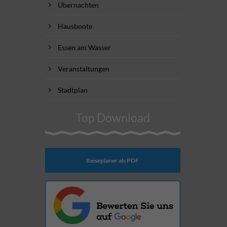
Übernachten
Hausboote
Essen am Wasser
Veranstaltungen
Stadtplan
Top Download
Reiseplaner als PDF