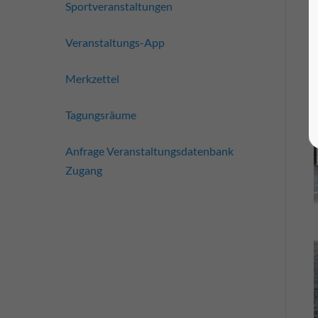
Sportveranstaltungen
Veranstaltungs-App
Merkzettel
Tagungsräume
Anfrage Veranstaltungsdatenbank
Zugang