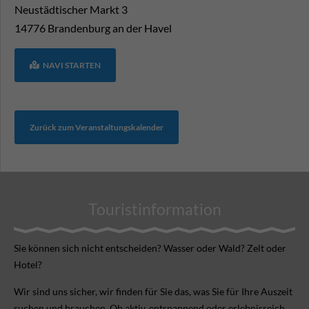
Neustädtischer Markt 3
14776
Brandenburg an der Havel
NAVI STARTEN
Zurück zum Veranstaltungskalender
Touristinformation
Sie können sich nicht ent­scheiden? Wasser oder Wald? Zelt oder
Hotel?
Wir sind uns sicher, wir finden für Sie das, was Sie für Ihre Aus­zeit
suchen und brauchen. Ob aktiv, ent­spannend oder erlebnis­reich.