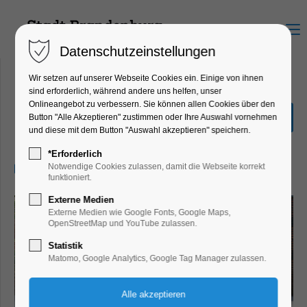
Menu
Datenschutzeinstellungen
Wir setzen auf unserer Webseite Cookies ein. Einige von ihnen
sind erforderlich, während andere uns helfen, unser
Onlineangebot zu verbessern. Sie können allen Cookies über den
Entdecker-Tour
Button "Alle Akzeptieren" zustimmen oder Ihre Auswahl vornehmen
und diese mit dem Button "Auswahl akzeptieren" speichern.
Führung
*Erforderlich
03.07.2024, 10:30–11:30
Notwendige Cookies zulassen, damit die Webseite korrekt
funktioniert.
Externe Medien
Externe Medien wie Google Fonts, Google Maps,
OpenStreetMap und YouTube zulassen.
Statistik
Matomo, Google Analytics, Google Tag Manager zulassen.