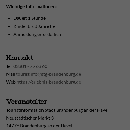
Wichtige Informationen:
Dauer: 1 Stunde
Kinder bis 8 Jahre frei
Anmeldung erforderlich
Kontakt
Tel.
03381 - 79 63 60
Mail
touristinfo@stg-brandenburg.de
Web
https://erlebnis-brandenburg.de
Veranstalter
Touristinformation Stadt Brandenburg an der Havel
Neustädtischer Markt 3
14776 Brandenburg an der Havel