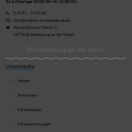
So & Feiertage 10:00 Uhr bis 15:00 Uhr
0 33 81 - 79 63 60
info@erlebnis-brandenburg.de
Neustädtischer Markt 3
14776 Brandenburg an der Havel
Brandenburg an der Havel
Unterkünfte
Hotels
Pensionen
Ferienhäuser
Ferienwohnungen