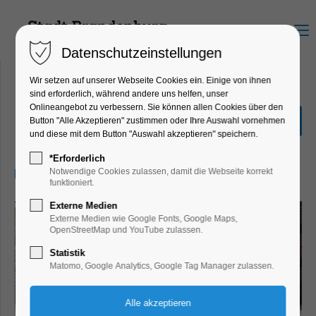
Menu
Datenschutzeinstellungen
Wir setzen auf unserer Webseite Cookies ein. Einige von ihnen
sind erforderlich, während andere uns helfen, unser
Onlineangebot zu verbessern. Sie können allen Cookies über den
Discovery-Tour
Button "Alle Akzeptieren" zustimmen oder Ihre Auswahl vornehmen
und diese mit dem Button "Auswahl akzeptieren" speichern.
Führung
*Erforderlich
12.09.2024, 14:30–15:30
Notwendige Cookies zulassen, damit die Webseite korrekt
funktioniert.
Externe Medien
Externe Medien wie Google Fonts, Google Maps,
OpenStreetMap und YouTube zulassen.
Statistik
Matomo, Google Analytics, Google Tag Manager zulassen.