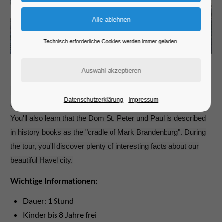
Technisch erforderliche Cookies werden immer geladen.
During the tour, one of the things you'll discover is that the city
Datenschutzerklärung
Impressum
on the Havel already has 1,000 years of history under its belt.
You'll also learn that the Dom St. Peter und Paul is described
in history books as the "cradle of Mark Brandenburg". During
the tour, you'll discover plenty of interesting facts about our
beautiful Havel city.
Wichtige Informationen:
Dauer: 1 Stund
Kinder bis 8 Jahre frei