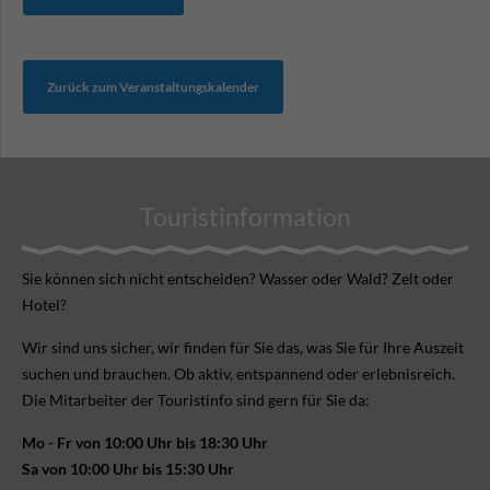
Zurück zum Veranstaltungskalender
Touristinformation
Sie können sich nicht ent­scheiden? Wasser oder Wald? Zelt oder
Hotel?
Wir sind uns sicher, wir finden für Sie das, was Sie für Ihre Aus­zeit
suchen und brauchen. Ob aktiv, ent­spannend oder erlebnis­reich.
Die Mitarbeiter der Touristinfo sind gern für Sie da:
Mo - Fr von 10:00 Uhr bis 18:30 Uhr
Sa von 10:00 Uhr bis 15:30 Uhr