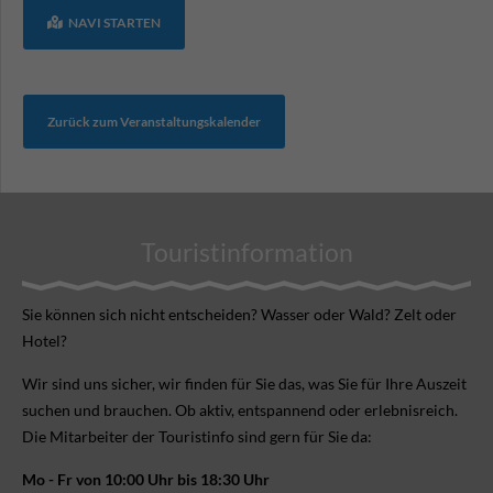
NAVI STARTEN
Zurück zum Veranstaltungskalender
Touristinformation
Sie können sich nicht ent­scheiden? Wasser oder Wald? Zelt oder
Hotel?
Wir sind uns sicher, wir finden für Sie das, was Sie für Ihre Aus­zeit
suchen und brauchen. Ob aktiv, ent­spannend oder erlebnis­reich.
Die Mitarbeiter der Touristinfo sind gern für Sie da:
Mo - Fr von 10:00 Uhr bis 18:30 Uhr