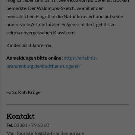
bemerkte. Der Waldmops-Sketch, womit er den
menschlichen Eingriff in die Natur kritisiert und auf seine
humorvolle Art die fatalen Folgen schildert, gehört zu
seinen unvergessenen Klassikern.
Kinder bis 8 Jahre frei.
Anmeldungen bitte online:
https://erlebnis-
brandenburg.de/stadtfuehrungen#/
Foto: Kati Krüger
Kontakt
Tel.
03381 - 79 63 60
Mail
touristinfo@stg-brandenburg.de