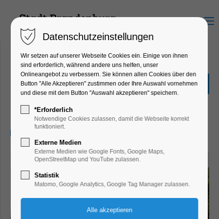
Menu
Datenschutzeinstellungen
Wir setzen auf unserer Webseite Cookies ein. Einige von ihnen
sind erforderlich, während andere uns helfen, unser
Onlineangebot zu verbessern. Sie können allen Cookies über den
Schnuppertour durch die
Button "Alle Akzeptieren" zustimmen oder Ihre Auswahl vornehmen
Altstadt
und diese mit dem Button "Auswahl akzeptieren" speichern.
Führung, Themenführung
*Erforderlich
Notwendige Cookies zulassen, damit die Webseite korrekt
funktioniert.
10.10.2026, 10:30–11:30
Externe Medien
Externe Medien wie Google Fonts, Google Maps,
OpenStreetMap und YouTube zulassen.
Statistik
Matomo, Google Analytics, Google Tag Manager zulassen.