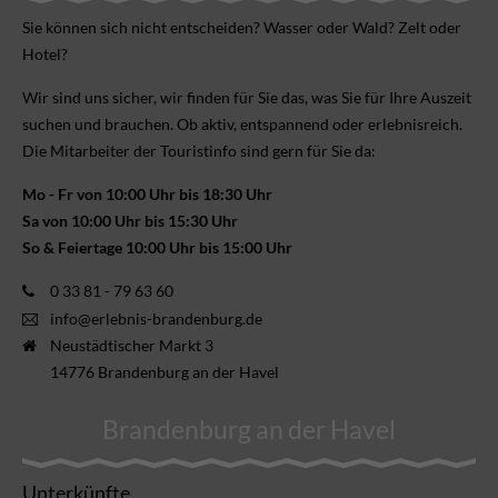
Sie können sich nicht ent­scheiden? Wasser oder Wald? Zelt oder
Hotel?
Wir sind uns sicher, wir finden für Sie das, was Sie für Ihre Aus­zeit
suchen und brauchen. Ob aktiv, ent­spannend oder erlebnis­reich.
Die Mitarbeiter der Touristinfo sind gern für Sie da:
Mo - Fr von 10:00 Uhr bis 18:30 Uhr
Sa von 10:00 Uhr bis 15:30 Uhr
So & Feiertage 10:00 Uhr bis 15:00 Uhr
0 33 81 - 79 63 60
info@erlebnis-brandenburg.de
Neustädtischer Markt 3
14776 Brandenburg an der Havel
Brandenburg an der Havel
Unterkünfte